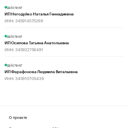
ДЕЙСТВУЕТ
ИП Негодуйко Наталья Геннадиевна
ИНН: 345914575269
ДЕЙСТВУЕТ
ИП Осипова Татьяна Анатольевна
ИНН: 345922756491
ДЕЙСТВУЕТ
ИП Фарафонова Людмила Витальевна
ИНН: 345910705439
О проекте