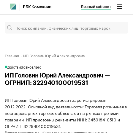
Личный кабинет
РБК Компании
Главная
ИП Головин Юрий Александрович
ДЕЙСТВУЕТ
ОБНОВЛЕНО
ИП Головин Юрий Александрович —
ОГРНИП: 322940100019531
ИП Головин Юрий Александрович зарегистрирован
20.12.2022. Основной вид деятельности: Торговля розничная в
нестационарных торговых объектах и на рынках прочими
товарами. ИП присвоены реквизиты ИНН: 345918416510 и
ОГРНИП: 322940100019531.
Данные получены из публичных государственных источников.