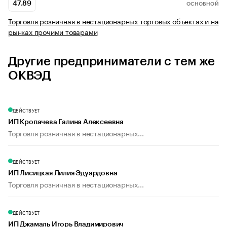
47.89
ОСНОВНОЙ
Торговля розничная в нестационарных торговых объектах и на
рынках прочими товарами
Другие предприниматели с тем же
ОКВЭД
ДЕЙСТВУЕТ
ИП Кропачева Галина Алексеевна
Торговля розничная в нестационарных...
ДЕЙСТВУЕТ
ИП Лисицкая Лилия Эдуардовна
Торговля розничная в нестационарных...
ДЕЙСТВУЕТ
ИП Джамаль Игорь Владимирович