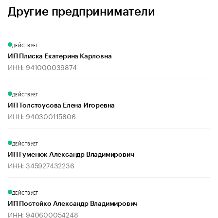
Другие предприниматели
ДЕЙСТВУЕТ
ИП Плиска Екатерина Карловна
ИНН: 941000039874
ДЕЙСТВУЕТ
ИП Толстоусова Елена Игоревна
ИНН: 940300115806
ДЕЙСТВУЕТ
ИП Гуменюк Александр Владимирович
ИНН: 345927432236
ДЕЙСТВУЕТ
ИП Постойко Александр Владимирович
ИНН: 940600054248