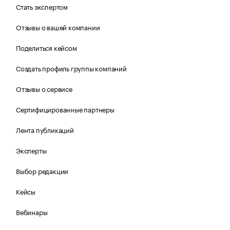
Стать экспертом
Отзывы о вашей компании
Поделиться кейсом
Создать профиль группы компаний
Отзывы о сервисе
Сертифицированные партнеры
Лента публикаций
Эксперты
Выбор редакции
Кейсы
Вебинары