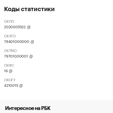
Коды статистики
ОКПО
2020005522
ОКАТО
79401000000
ОКТМО
79701000001
ОКФС
16
ОКОГУ
4210015
Интересное на РБК