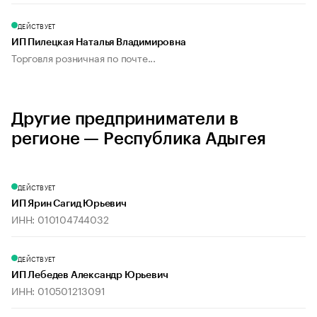
ДЕЙСТВУЕТ
ИП Пилецкая Наталья Владимировна
Торговля розничная по почте...
Другие предприниматели в
регионе — Республика Адыгея
ДЕЙСТВУЕТ
ИП Ярин Сагид Юрьевич
ИНН: 010104744032
ДЕЙСТВУЕТ
ИП Лебедев Александр Юрьевич
ИНН: 010501213091