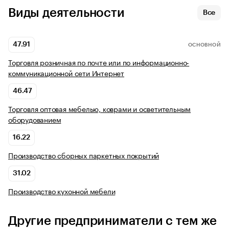
Виды деятельности
Все
47.91
ОСНОВНОЙ
Торговля розничная по почте или по информационно-
коммуникационной сети Интернет
46.47
Торговля оптовая мебелью, коврами и осветительным
оборудованием
16.22
Производство сборных паркетных покрытий
31.02
Производство кухонной мебели
Другие предприниматели с тем же