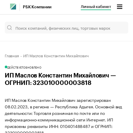
Личный кабинет
РБК Компании
Главная
ИП Маслов Константин Михайлович
ДЕЙСТВУЕТ
ОБНОВЛЕНО
ИП Маслов Константин Михайлович —
ОГРНИП: 323010000003818
ИП Маслов Константин Михайлович зарегистрирован
08.02.2023, в регионе — Республика Адыгея. Основной вид
деятельности: Торговля розничная по почте или по
информационно-коммуникационной сети Интернет. ИП
присвоены реквизиты ИНН: 010401488487 и ОГРНИП:
323010000003818.