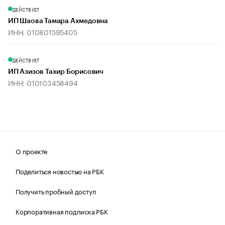
ДЕЙСТВУЕТ
ИП Шаова Тамара Ахмедовна
ИНН: 010801595405
ДЕЙСТВУЕТ
ИП Азизов Тахир Борисович
ИНН: 010103458494
О проекте
Поделиться новостью на РБК
Получить пробный доступ
Корпоративная подписка РБК