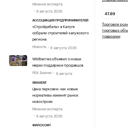
Мнение эксперта
6 августа 2026
47.89
АССОЦИАЦИЯ ПРЕДПРИНИМАТЕЛЕЙ
Торговля роз
«Стройдебаты» в Калуге
торговых объ
собрали строителей калужского
товарами
региона
Новость
6 августа 2026
Wildberries объявил о новых
мерах поддержки продавцов
РБК Бизнес
6 августа
SMARENT
Цена парковки: как новые
нормативы изменят рынок
новостроек
Мнение эксперта
6 августа 2026
ФИЛОСОФТ