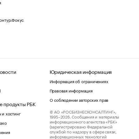
я
Контур.Фокус
овости
Юридическая информация
Информация об ограничениях
d
Правовая информация
О соблюдении авторских прав
е продукты РБК
© АО «РОСБИЗНЕСКОНСАЛТИНГ»,
 и хостинг
1995–2026.
Сообщения и материалы
информационного агентства «РБК»
лако
(зарегистрировано Федеральной
службой по надзору в сфере связи,
шения
информационных технологий