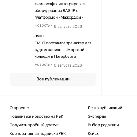
«Философт» интегрировал
оборудование BAS-IP с
платформой «Мажордом»
Новость
6 августа 2026
ЭМЦТ
ЭМЦТ поставила тренажер для
судомехаников в Морской
колледж в Петербурге
Новость
6 августа 2026
Все публикации
О проекте
Лента публикаций
Поделиться новостью на РБК
Эксперты
Получить пробный доступ
Выбор редакции
Корпоративная подписка РБК
Кейсы