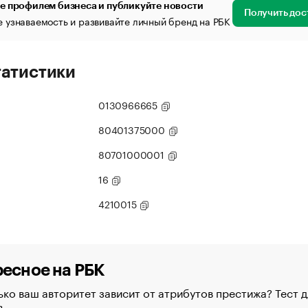
е профилем бизнеса и публикуйте новости
Получить дос
 узнаваемость и развивайте личный бренд на РБК
татистики
0130966665
80401375000
80701000001
16
4210015
есное на РБК
ко ваш авторитет зависит от атрибутов престижа? Тест д
в