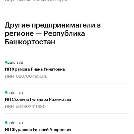
Другие предприниматели в
регионе — Республика
Башкортостан
ДЕЙСТВУЕТ
ИП Храмова Риана Ринатовна
ИНН: 026700493588
ДЕЙСТВУЕТ
ИП Скопина Гульнара Рахимовна
ИНН: 564602311690
ДЕЙСТВУЕТ
ИП Журавлев Евгений Андреевич