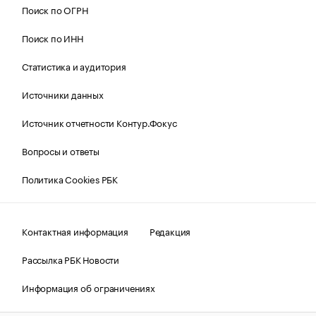
Поиск по ОГРН
Поиск по ИНН
Статистика и аудитория
Источники данных
Источник отчетности Контур.Фокус
Вопросы и ответы
Политика Cookies РБК
Контактная информация
Редакция
Рассылка РБК Новости
Информация об ограничениях
Правовая информация
О соблюдении авторских прав