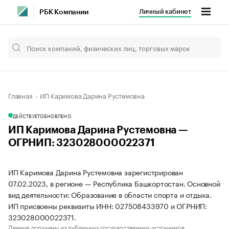
Личный кабинет
РБК Компании
Главная
ИП Каримова Дарина Рустемовна
ДЕЙСТВУЕТ
ОБНОВЛЕНО
ИП Каримова Дарина Рустемовна —
ОГРНИП: 323028000022371
ИП Каримова Дарина Рустемовна зарегистрирован
07.02.2023, в регионе — Республика Башкортостан. Основной
вид деятельности: Образование в области спорта и отдыха.
ИП присвоены реквизиты ИНН: 027508433970 и ОГРНИП:
323028000022371.
Данные получены из публичных государственных источников.