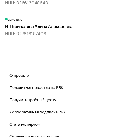
ИНН: 026613049640
ДЕЙСТВУЕТ
ИП Байдалина Алина Алексеевна
ИНН: 027816197406
О проекте
Поделиться новостью на РБК
Получить пробный доступ
Корпоративная подписка РБК
Стать экспертом
Отзывы о вашей компании