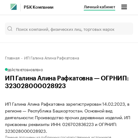
Личный кабинет
РБК Компании
Главная
ИП Галина Алина Рафкатовна
ДЕЙСТВУЕТ
ОБНОВЛЕНО
ИП Галина Алина Рафкатовна — ОГРНИП:
323028000028923
ИП Галина Алина Рафкатовна зарегистрирован 14.02.2023, в
регионе — Республика Башкортостан. Основной вид
деятельности: Производство прочих деревянных изделий. ИП
присвоены реквизиты ИНН: 026702836223 и ОГРНИП:
323028000028923.
Данные получены из публичных государственных источников.