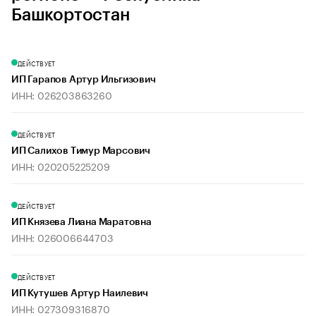
Башкортостан
ДЕЙСТВУЕТ
ИП Гарапов Артур Ильгизович
ИНН: 026203863260
ДЕЙСТВУЕТ
ИП Салихов Тимур Марсович
ИНН: 020205225209
ДЕЙСТВУЕТ
ИП Князева Лиана Маратовна
ИНН: 026006644703
ДЕЙСТВУЕТ
ИП Кутушев Артур Наилевич
ИНН: 027309316870