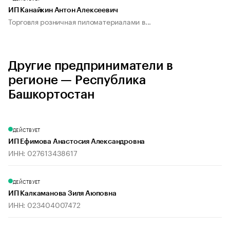
ИП Канайкин Антон Алексеевич
Торговля розничная пиломатериалами в...
Другие предприниматели в
регионе — Республика
Башкортостан
ДЕЙСТВУЕТ
ИП Ефимова Анастосия Александровна
ИНН: 027613438617
ДЕЙСТВУЕТ
ИП Калкаманова Зиля Аюповна
ИНН: 023404007472