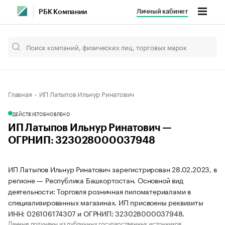
Личный кабинет
РБК Компании
Главная
ИП Латыпов Ильнур Ринатович
ДЕЙСТВУЕТ
ОБНОВЛЕНО
ИП Латыпов Ильнур Ринатович —
ОГРНИП: 323028000037948
ИП Латыпов Ильнур Ринатович зарегистрирован 28.02.2023, в
регионе — Республика Башкортостан. Основной вид
деятельности: Торговля розничная пиломатериалами в
специализированных магазинах. ИП присвоены реквизиты
ИНН: 026106174307 и ОГРНИП: 323028000037948.
Данные получены из публичных государственных источников.