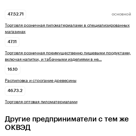
47.52.71
ОСНОВНОЙ
Торговля розничная пиломатериалами в специализированных
магазинах
47.11
Торговля розничная преимущественно пищевыми продуктами,
включая напитки, и табачными изделиями в не…
16.10
Распиловка и строгание древесины
46.73.2
Торговля оптовая пиломатериалами
Другие предприниматели с тем же
ОКВЭД