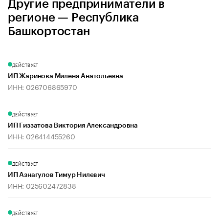
Другие предприниматели в
регионе — Республика
Башкортостан
ДЕЙСТВУЕТ
ИП Жаринова Милена Анатольевна
ИНН: 026706865970
ДЕЙСТВУЕТ
ИП Гиззатова Виктория Александровна
ИНН: 026414455260
ДЕЙСТВУЕТ
ИП Азнагулов Тимур Нилевич
ИНН: 025602472838
ДЕЙСТВУЕТ