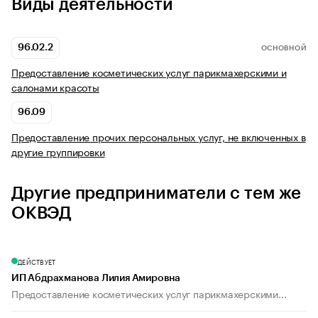
Виды деятельности
96.02.2
ОСНОВНОЙ
Предоставление косметических услуг парикмахерскими и
салонами красоты
96.09
Предоставление прочих персональных услуг, не включенных в
другие группировки
Другие предприниматели с тем же
ОКВЭД
ДЕЙСТВУЕТ
ИП Абдрахманова Лилия Амировна
Предоставление косметических услуг парикмахерскими...