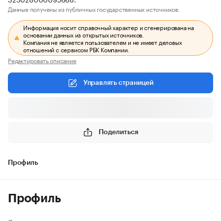
Данные получены из публичных государственных источников.
Информация носит справочный характер и сгенерирована на
основании данных из открытых источников.
Компания не является пользователем и не имеет деловых
отношений с сервисом РБК Компании.
Редактировать описание
Управлять страницей
Поделиться
Профиль
Профиль