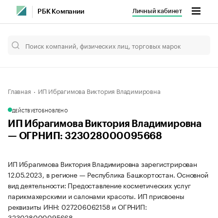
Личный кабинет
РБК Компании
Главная
ИП Ибрагимова Виктория Владимировна
ДЕЙСТВУЕТ
ОБНОВЛЕНО
ИП Ибрагимова Виктория Владимировна
— ОГРНИП: 323028000095668
ИП Ибрагимова Виктория Владимировна зарегистрирован
12.05.2023, в регионе — Республика Башкортостан. Основной
вид деятельности: Предоставление косметических услуг
парикмахерскими и салонами красоты. ИП присвоены
реквизиты ИНН: 027206062158 и ОГРНИП:
323028000095668.