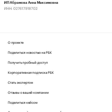
ИП Абрамова Анна Максимовна
ИНН: 027617918702
О проекте
Поделиться новостью на РБК
Получить пробный доступ
Корпоративная подписка РБК
Стать экспертом
Отзывы о вашей компании
Поделиться кейсом