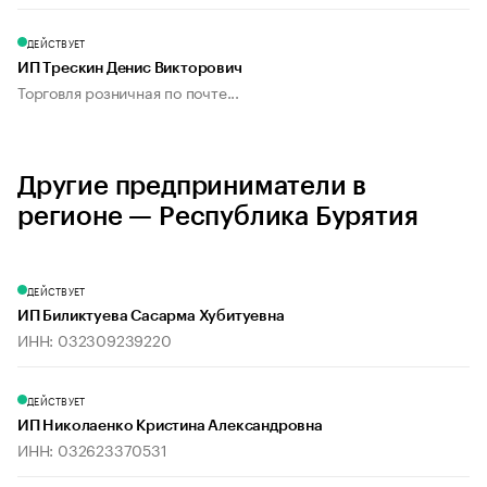
ДЕЙСТВУЕТ
ИП Трескин Денис Викторович
Торговля розничная по почте...
Другие предприниматели в
регионе — Республика Бурятия
ДЕЙСТВУЕТ
ИП Биликтуева Сасарма Хубитуевна
ИНН: 032309239220
ДЕЙСТВУЕТ
ИП Николаенко Кристина Александровна
ИНН: 032623370531