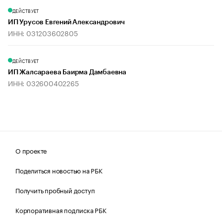
ДЕЙСТВУЕТ
ИП Урусов Евгений Александрович
ИНН: 031203602805
ДЕЙСТВУЕТ
ИП Жалсараева Баирма Дамбаевна
ИНН: 032600402265
О проекте
Поделиться новостью на РБК
Получить пробный доступ
Корпоративная подписка РБК