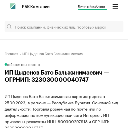
Личный кабинет
РБК Компании
Главная
ИП Цыденов Бато Бальжинимаевич
ДЕЙСТВУЕТ
ОБНОВЛЕНО
ИП Цыденов Бато Бальжинимаевич —
ОГРНИП: 323030000040747
ИП Цыденов Бато Бальжинимаевич зарегистрирован
25.09.2023, в регионе — Республика Бурятия. Основной вид
деятельности: Торговля розничная по почте или по
информационно-коммуникационной сети Интернет. ИП
присвоены реквизиты ИНН: 800300297918 и ОГРНИП:
323030000040747.