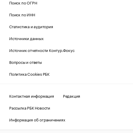
Поиск по ОГРН
Поиск по ИНН
Статистика и аудитория
Источники данных
Источник отчетности Контур.Фокус
Вопросы и ответы
Политика Cookies РБК
Контактная информация
Редакция
Рассылка РБК Новости
Информация об ограничениях
Правовая информация
О соблюдении авторских прав