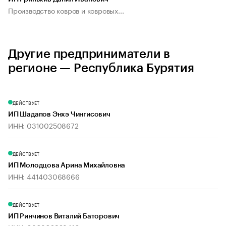
Производство ковров и ковровых...
Другие предприниматели в
регионе — Республика Бурятия
ДЕЙСТВУЕТ
ИП Шадапов Энхэ Чингисович
ИНН: 031002508672
ДЕЙСТВУЕТ
ИП Молодцова Арина Михайловна
ИНН: 441403068666
ДЕЙСТВУЕТ
ИП Ринчинов Виталий Баторович