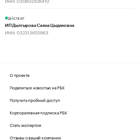
ИНН: 030802928410
ДЕЙСТВУЕТ
ИП Дылгырова Саяна Цыденовна
ИНН: 032313653963
О проекте
Поделиться новостью на РБК
Получить пробный доступ
Корпоративная подписка РБК
Стать экспертом
Отзывы о вашей компании