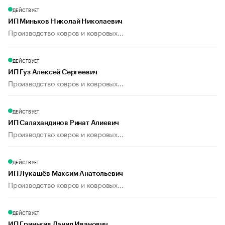
ДЕЙСТВУЕТ
ИП Миньков Николай Николаевич
Производство ковров и ковровых...
ДЕЙСТВУЕТ
ИП Гуз Алексей Сергеевич
Производство ковров и ковровых...
ДЕЙСТВУЕТ
ИП Салахандинов Ринат Алиевич
Производство ковров и ковровых...
ДЕЙСТВУЕТ
ИП Лукашёв Максим Анатольевич
Производство ковров и ковровых...
ДЕЙСТВУЕТ
ИП Гринькив Данил Иванович