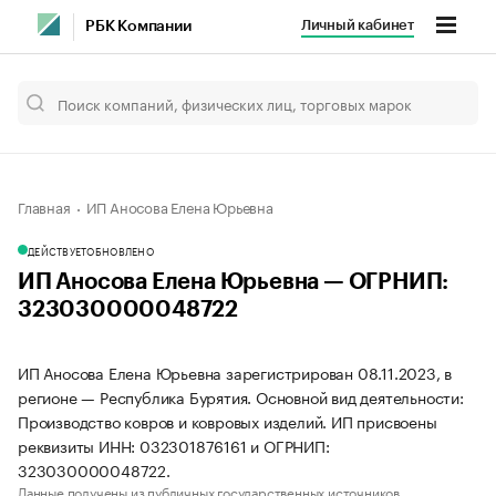
Личный кабинет
РБК Компании
Главная
ИП Аносова Елена Юрьевна
ДЕЙСТВУЕТ
ОБНОВЛЕНО
ИП Аносова Елена Юрьевна — ОГРНИП:
323030000048722
ИП Аносова Елена Юрьевна зарегистрирован 08.11.2023, в
регионе — Республика Бурятия. Основной вид деятельности:
Производство ковров и ковровых изделий. ИП присвоены
реквизиты ИНН: 032301876161 и ОГРНИП:
323030000048722.
Данные получены из публичных государственных источников.