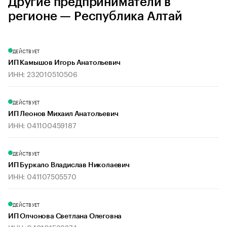
Другие предприниматели в
регионе — Республика Алтай
ДЕЙСТВУЕТ
ИП Камышов Игорь Анатольевич
ИНН: 232010510506
ДЕЙСТВУЕТ
ИП Леонов Михаил Анатольевич
ИНН: 041100459187
ДЕЙСТВУЕТ
ИП Буркало Владислав Николаевич
ИНН: 041107505570
ДЕЙСТВУЕТ
ИП Олчонова Светлана Олеговна