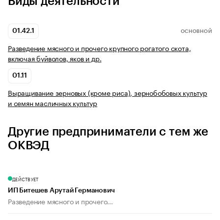
Виды деятельности
01.42.1
ОСНОВНОЙ
Разведение мясного и прочего крупного рогатого скота,
включая буйволов, яков и др.
01.11
Выращивание зерновых (кроме риса), зернобобовых культур
и семян масличных культур
Другие предприниматели с тем же
ОКВЭД
ДЕЙСТВУЕТ
ИП Битешев Арутай Германович
Разведение мясного и прочего...