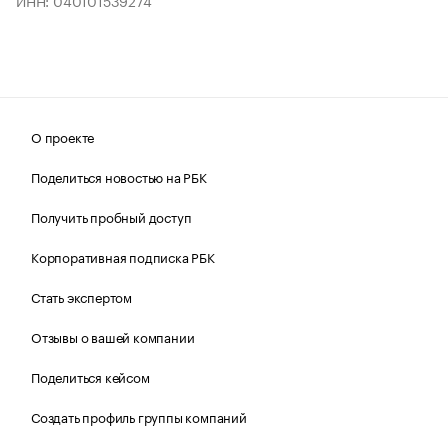
ИНН: 040101539274
О проекте
Поделиться новостью на РБК
Получить пробный доступ
Корпоративная подписка РБК
Стать экспертом
Отзывы о вашей компании
Поделиться кейсом
Создать профиль группы компаний