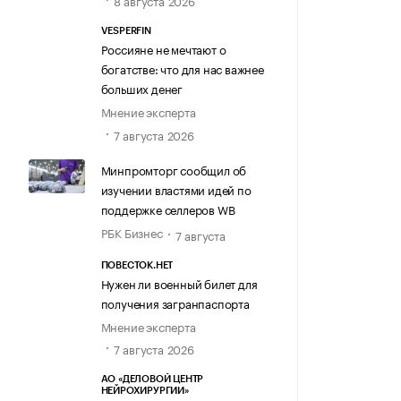
8 августа 2026
VESPERFIN
Россияне не мечтают о
богатстве: что для нас важнее
больших денег
Мнение эксперта
7 августа 2026
Минпромторг сообщил об
изучении властями идей по
поддержке селлеров WB
РБК Бизнес
7 августа
ПОВЕСТОК.НЕТ
Нужен ли военный билет для
получения загранпаспорта
Мнение эксперта
7 августа 2026
АО «ДЕЛОВОЙ ЦЕНТР
НЕЙРОХИРУРГИИ»