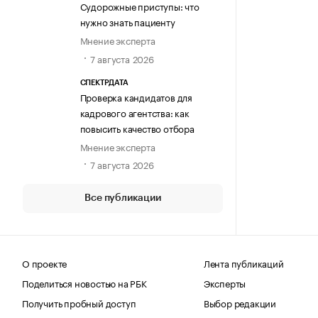
Судорожные приступы: что
нужно знать пациенту
Мнение эксперта
7 августа 2026
СПЕКТРДАТА
Проверка кандидатов для
кадрового агентства: как
повысить качество отбора
Мнение эксперта
7 августа 2026
Все публикации
О проекте
Лента публикаций
Поделиться новостью на РБК
Эксперты
Получить пробный доступ
Выбор редакции