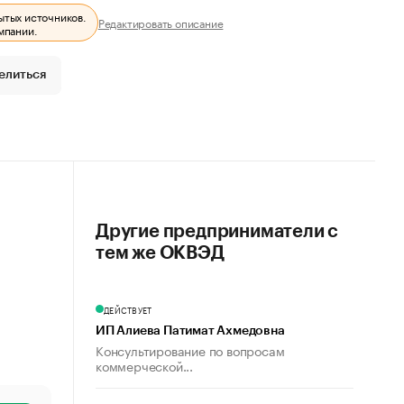
ытых источников.
Редактировать описание
мпании.
елиться
Другие предприниматели с
тем же ОКВЭД
ДЕЙСТВУЕТ
ИП Алиева Патимат Ахмедовна
Консультирование по вопросам
коммерческой...