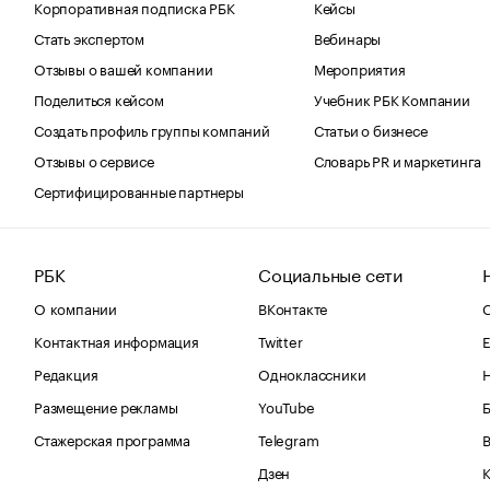
Корпоративная подписка РБК
Кейсы
Стать экспертом
Вебинары
Отзывы о вашей компании
Мероприятия
Поделиться кейсом
Учебник РБК Компании
Создать профиль группы компаний
Статьи о бизнесе
Отзывы о сервисе
Словарь PR и маркетинга
Сертифицированные партнеры
РБК
Социальные сети
О компании
ВКонтакте
С
Контактная информация
Twitter
Е
Редакция
Одноклассники
Размещение рекламы
YouTube
Стажерская программа
Telegram
В
Дзен