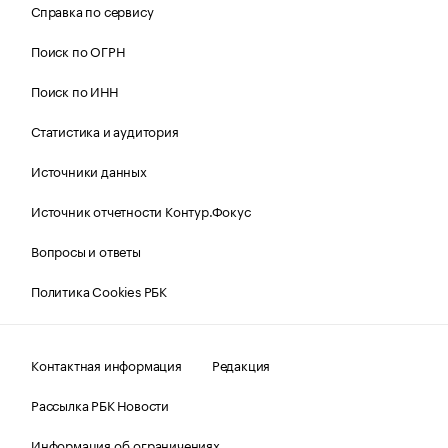
Справка по сервису
Поиск по ОГРН
Поиск по ИНН
Статистика и аудитория
Источники данных
Источник отчетности Контур.Фокус
Вопросы и ответы
Политика Cookies РБК
Контактная информация
Редакция
Рассылка РБК Новости
Информация об ограничениях