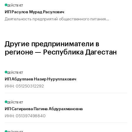
ДЕЙСТВУЕТ
ИП Расулов Мурад Расулович
Деятельность предприятий общественного питания...
Другие предприниматели в
регионе — Республика Дагестан
ДЕЙСТВУЕТ
ИП Абдуллаев Назир Нуруллахович
ИНН: 051250312292
ДЕЙСТВУЕТ
ИП Сатираева Патина Абдурахмановна
ИНН: 051397498840
ДЕЙСТВУЕТ