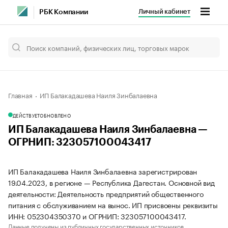
Личный кабинет
РБК Компании
Главная
ИП Балакадашева Наиля Зинбалаевна
ДЕЙСТВУЕТ
ОБНОВЛЕНО
ИП Балакадашева Наиля Зинбалаевна —
ОГРНИП: 323057100043417
ИП Балакадашева Наиля Зинбалаевна зарегистрирован
19.04.2023, в регионе — Республика Дагестан. Основной вид
деятельности: Деятельность предприятий общественного
питания с обслуживанием на вынос. ИП присвоены реквизиты
ИНН: 052304350370 и ОГРНИП: 323057100043417.
Данные получены из публичных государственных источников.