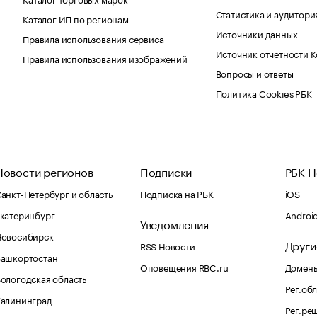
Статистика и аудитори
Каталог ИП по регионам
Источники данных
Правила использования сервиса
Источник отчетности 
Правила использования изображений
Вопросы и ответы
Политика Cookies РБК
Новости регионов
Подписки
РБК Н
анкт-Петербург и область
Подписка на РБК
iOS
катеринбург
Androi
Уведомления
Новосибирск
Други
RSS Новости
Башкортостан
Оповещения RBC.ru
Домены
ологодская область
Рег.об
Калининград
Рег.ре