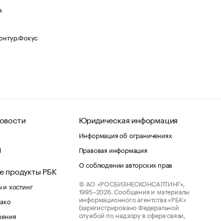
я
Контур.Фокус
овости
Юридическая информация
Информация об ограничениях
d
Правовая информация
О соблюдении авторских прав
е продукты РБК
© АО «РОСБИЗНЕСКОНСАЛТИНГ»,
 и хостинг
1995–2026.
Сообщения и материалы
информационного агентства «РБК»
лако
(зарегистрировано Федеральной
службой по надзору в сфере связи,
шения