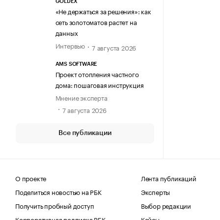
GOLDEX
«Не держаться за решения»: как
сеть золотоматов растет на
данных
Интервью
7 августа 2026
AMS SOFTWARE
Проект отопления частного
дома: пошаговая инструкция
Мнение эксперта
7 августа 2026
Все публикации
О проекте
Лента публикаций
Поделиться новостью на РБК
Эксперты
Получить пробный доступ
Выбор редакции
Корпоративная подписка РБК
Кейсы