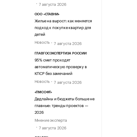
7 августа 2026
ООО «СТАВНИ»
Жилье на вырост: как меняется
подход к покупке квартир для
детей
Новость
7 августа 2026
ГЛАВГОСЭКСПЕРТИЗА РОССИИ
95% смет проходят
автоматическую проверку в
КПСР без замечаний
Новость
7 августа 2026
«ПМСОФТ»
Дедлайны и бюджеты больше не
главные: тренды проектов —
2026
Мнение эксперта
7 августа 2026