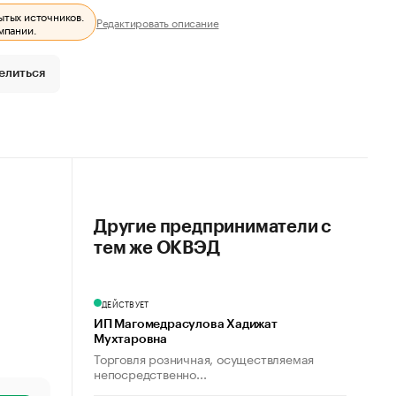
ытых источников.
Редактировать описание
мпании.
елиться
Другие предприниматели с
тем же ОКВЭД
ДЕЙСТВУЕТ
ИП Магомедрасулова Хадижат
Мухтаровна
Торговля розничная, осуществляемая
непосредственно...