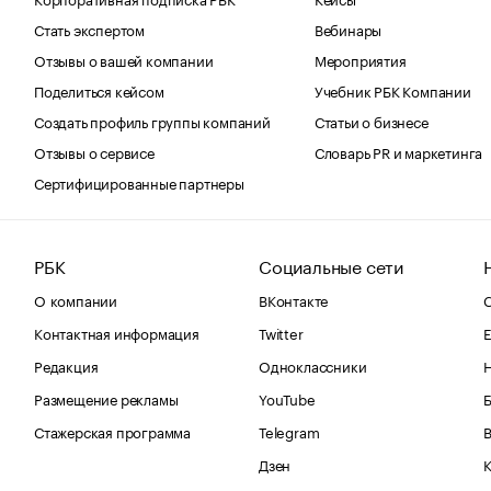
Стать экспертом
Вебинары
Отзывы о вашей компании
Мероприятия
Поделиться кейсом
Учебник РБК Компании
Создать профиль группы компаний
Статьи о бизнесе
Отзывы о сервисе
Словарь PR и маркетинга
Сертифицированные партнеры
РБК
Социальные сети
О компании
ВКонтакте
С
Контактная информация
Twitter
Е
Редакция
Одноклассники
Размещение рекламы
YouTube
Стажерская программа
Telegram
В
Дзен