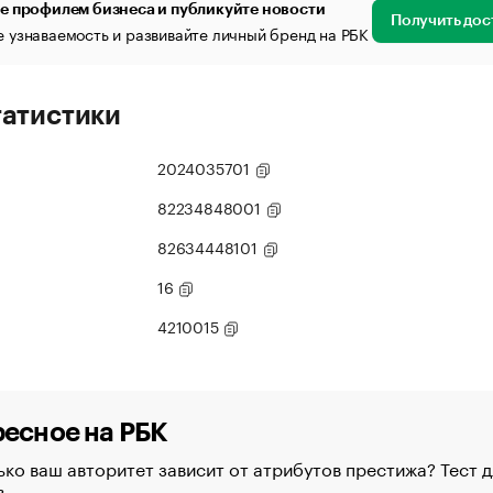
е профилем бизнеса и публикуйте новости
Получить дос
 узнаваемость и развивайте личный бренд на РБК
татистики
2024035701
82234848001
82634448101
16
4210015
есное на РБК
ко ваш авторитет зависит от атрибутов престижа? Тест д
в