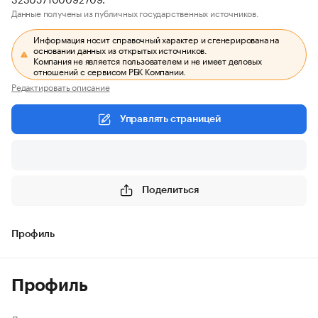
Данные получены из публичных государственных источников.
Информация носит справочный характер и сгенерирована на
основании данных из открытых источников.
Компания не является пользователем и не имеет деловых
отношений с сервисом РБК Компании.
Редактировать описание
Управлять страницей
Поделиться
Профиль
Профиль