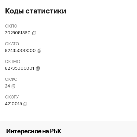
Коды статистики
ОКПО
2025051360
ОКАТО
82435000000
ОКТМО
82735000001
ОКФС
24
ОКОГУ
4210015
Интересное на РБК