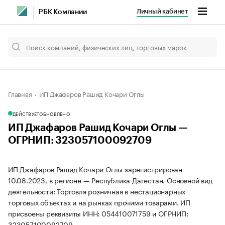
Личный кабинет
РБК Компании
Главная
ИП Джафаров Рашид Кочари Оглы
ДЕЙСТВУЕТ
ОБНОВЛЕНО
ИП Джафаров Рашид Кочари Оглы —
ОГРНИП: 323057100092709
ИП Джафаров Рашид Кочари Оглы зарегистрирован
10.08.2023, в регионе — Республика Дагестан. Основной вид
деятельности: Торговля розничная в нестационарных
торговых объектах и на рынках прочими товарами. ИП
присвоены реквизиты ИНН: 054410071759 и ОГРНИП:
323057100092709.