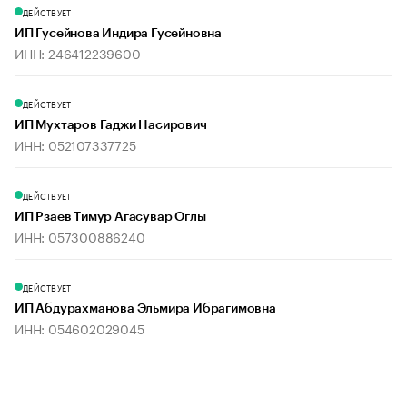
ДЕЙСТВУЕТ
ИП Гусейнова Индира Гусейновна
ИНН: 246412239600
ДЕЙСТВУЕТ
ИП Мухтаров Гаджи Насирович
ИНН: 052107337725
ДЕЙСТВУЕТ
ИП Рзаев Тимур Агасувар Оглы
ИНН: 057300886240
ДЕЙСТВУЕТ
ИП Абдурахманова Эльмира Ибрагимовна
ИНН: 054602029045