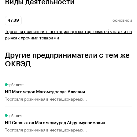
Виды деятельности
47.89
ОСНОВНОЙ
Торговля розничная в нестационарных торговых объектах и на
рынках прочими товарами
Другие предприниматели с тем же
ОКВЭД
ДЕЙСТВУЕТ
ИП Магомедов Магомедрасул Алиевич
Торговля розничная в нестационарных...
ДЕЙСТВУЕТ
ИП Салаватов Магомедмурад Абдулмуслимович
Торговля розничная в нестационарных...