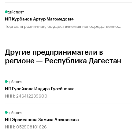
ДЕЙСТВУЕТ
ИП Курбанов Артур Магомедович
Торговля розничная, осуществляемая непосредственно...
Другие предприниматели в
регионе — Республика Дагестан
ДЕЙСТВУЕТ
ИП Гусейнова Индира Гусейновна
ИНН: 246412239600
ДЕЙСТВУЕТ
ИП Эрзиманова Замина Алексеевна
ИНН: 052908101626