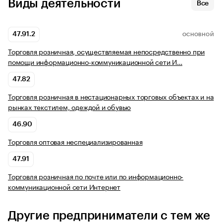
Виды деятельности
Все
47.91.2
ОСНОВНОЙ
Торговля розничная, осуществляемая непосредственно при
помощи информационно-коммуникационной сети И…
47.82
Торговля розничная в нестационарных торговых объектах и на
рынках текстилем, одеждой и обувью
46.90
Торговля оптовая неспециализированная
47.91
Торговля розничная по почте или по информационно-
коммуникационной сети Интернет
Другие предприниматели с тем же