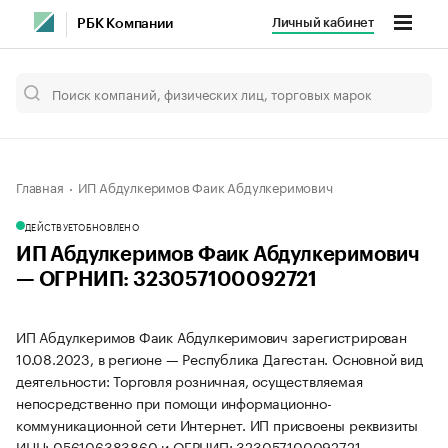
Личный кабинет
РБК Компании
Главная
ИП Абдулкеримов Фаик Абдулкеримович
ДЕЙСТВУЕТ
ОБНОВЛЕНО
ИП Абдулкеримов Фаик Абдулкеримович
— ОГРНИП: 323057100092721
ИП Абдулкеримов Фаик Абдулкеримович зарегистрирован
10.08.2023, в регионе — Республика Дагестан. Основной вид
деятельности: Торговля розничная, осуществляемая
непосредственно при помощи информационно-
коммуникационной сети Интернет. ИП присвоены реквизиты
ИНН: 056106383860 и ОГРНИП: 323057100092721.