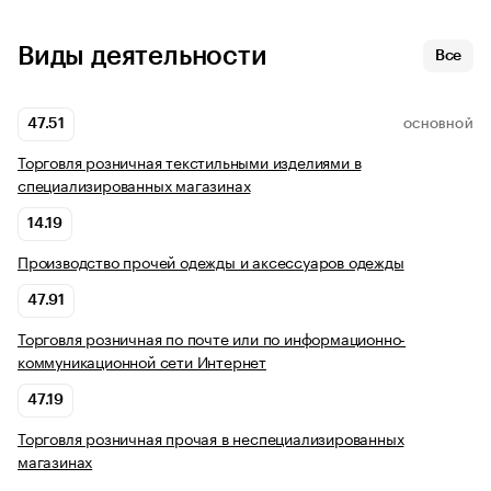
Виды деятельности
Все
47.51
ОСНОВНОЙ
Торговля розничная текстильными изделиями в
специализированных магазинах
14.19
Производство прочей одежды и аксессуаров одежды
47.91
Торговля розничная по почте или по информационно-
коммуникационной сети Интернет
47.19
Торговля розничная прочая в неспециализированных
магазинах