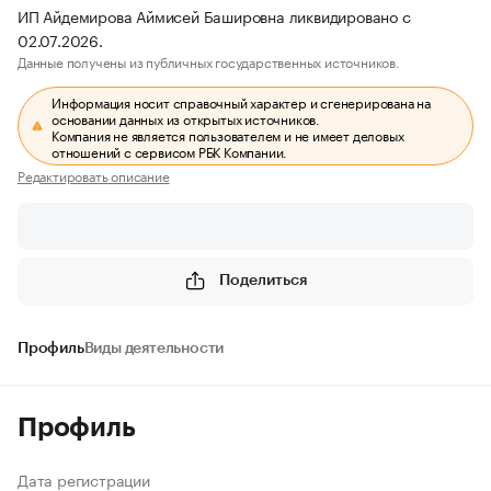
ИП Айдемирова Аймисей Башировна ликвидировано с
02.07.2026.
Данные получены из публичных государственных источников.
Информация носит справочный характер и сгенерирована на
основании данных из открытых источников.
Компания не является пользователем и не имеет деловых
отношений с сервисом РБК Компании.
Редактировать описание
Поделиться
Профиль
Виды деятельности
Профиль
Дата регистрации