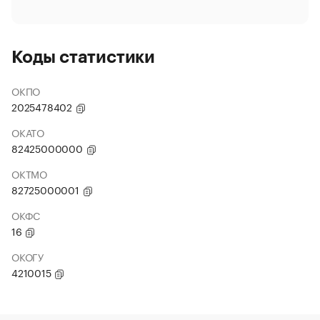
Коды статистики
ОКПО
2025478402
ОКАТО
82425000000
ОКТМО
82725000001
ОКФС
16
ОКОГУ
4210015