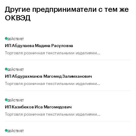
Другие предприниматели с тем же
ОКВЭД
ДЕЙСТВУЕТ
ИП Абдулаева Мадина Расуловна
Торговля розничная текстильными изделиями...
ДЕЙСТВУЕТ
ИП Абдурахманов Магомед Залимханович
Торговля розничная текстильными изделиями...
ДЕЙСТВУЕТ
ИП Казибеков Иса Магомедович
Торговля розничная текстильными изделиями...
ДЕЙСТВУЕТ