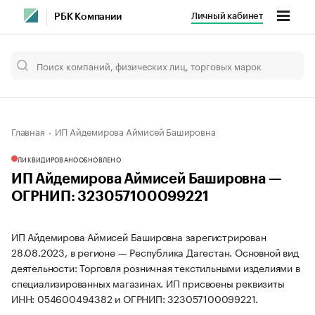
Личный кабинет
РБК Компании
Главная
ИП Айдемирова Аймисей Башировна
ЛИКВИДИРОВАНО
ОБНОВЛЕНО
ИП Айдемирова Аймисей Башировна —
ОГРНИП: 323057100099221
ИП Айдемирова Аймисей Башировна зарегистрирован
28.08.2023, в регионе — Республика Дагестан. Основной вид
деятельности: Торговля розничная текстильными изделиями в
специализированных магазинах. ИП присвоены реквизиты
ИНН: 054600494382 и ОГРНИП: 323057100099221.