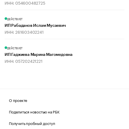
ИНН: 054600482725
ДЕЙСТВУЕТ
ИП Рабаданов Ислам Мусаевич
ИНН: 261603402241
ДЕЙСТВУЕТ
ИП Гаджиева Марина Магомедовна
ИНН: 057202421221
О проекте
Поделиться новостью на РБК
Получить пробный доступ