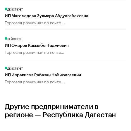
ДЕЙСТВУЕТ
ИП Магомедова Зулмира Абдуллабековна
Торговля розничная по почте...
ДЕЙСТВУЕТ
ИП Омаров Камалбег Гаджиевич
Торговля розничная по почте...
ДЕЙСТВУЕТ
ИП Исрапилов Рабазан Набиюллаевич
Торговля розничная по почте...
Другие предприниматели в
регионе — Республика Дагестан