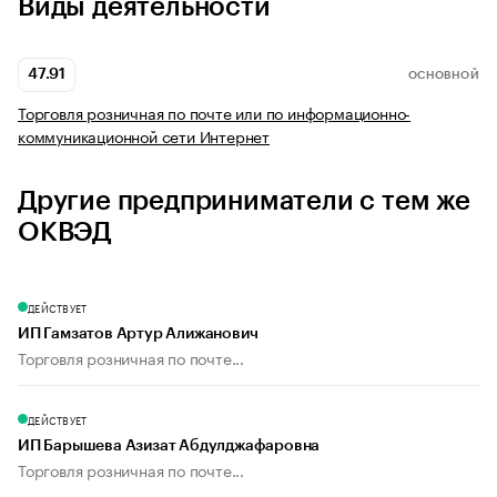
Виды деятельности
47.91
ОСНОВНОЙ
Торговля розничная по почте или по информационно-
коммуникационной сети Интернет
Другие предприниматели с тем же
ОКВЭД
ДЕЙСТВУЕТ
ИП Гамзатов Артур Алижанович
Торговля розничная по почте...
ДЕЙСТВУЕТ
ИП Барышева Азизат Абдулджафаровна
Торговля розничная по почте...