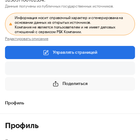
Данные получены из публичных государственных источников.
Информация носит справочный характер и сгенерирована на
основании данных из открытых источников.
Компания не является пользователем и не имеет деловых
отношений с сервисом РБК Компании.
Редактировать описание
Управлять страницей
Поделиться
Профиль
Профиль