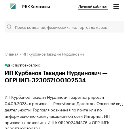
Личный кабинет
РБК Компании
Главная
ИП Курбанов Такидин Нурдинович
ДЕЙСТВУЕТ
ОБНОВЛЕНО
ИП Курбанов Такидин Нурдинович —
ОГРНИП: 323057100102534
ИП Курбанов Такидин Нурдинович зарегистрирован
04.09.2023, в регионе — Республика Дагестан. Основной вид
деятельности: Торговля розничная по почте или по
информационно-коммуникационной сети Интернет. ИП
присвоены реквизиты ИНН: 052902454576 и ОГРНИП:
323057100102534.