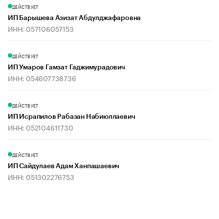
ДЕЙСТВУЕТ
ИП Барышева Азизат Абдулджафаровна
ИНН: 057106057153
ДЕЙСТВУЕТ
ИП Умаров Гамзат Гаджимурадович
ИНН: 054607738736
ДЕЙСТВУЕТ
ИП Исрапилов Рабазан Набиюллаевич
ИНН: 052104611730
ДЕЙСТВУЕТ
ИП Сайдулаев Адам Ханпашаевич
ИНН: 051302276753