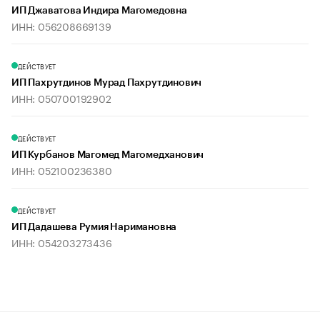
ИП Джаватова Индира Магомедовна
ИНН: 056208669139
ДЕЙСТВУЕТ
ИП Пахрутдинов Мурад Пахрутдинович
ИНН: 050700192902
ДЕЙСТВУЕТ
ИП Курбанов Магомед Магомедханович
ИНН: 052100236380
ДЕЙСТВУЕТ
ИП Дадашева Румия Наримановна
ИНН: 054203273436