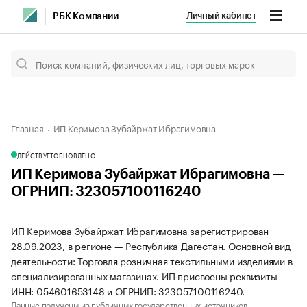
Личный кабинет
РБК Компании
Главная
ИП Керимова Зубайржат Ибрагимовна
ДЕЙСТВУЕТ
ОБНОВЛЕНО
ИП Керимова Зубайржат Ибрагимовна —
ОГРНИП: 323057100116240
ИП Керимова Зубайржат Ибрагимовна зарегистрирован
28.09.2023, в регионе — Республика Дагестан. Основной вид
деятельности: Торговля розничная текстильными изделиями в
специализированных магазинах. ИП присвоены реквизиты
ИНН: 054601653148 и ОГРНИП: 323057100116240.
Данные получены из публичных государственных источников.