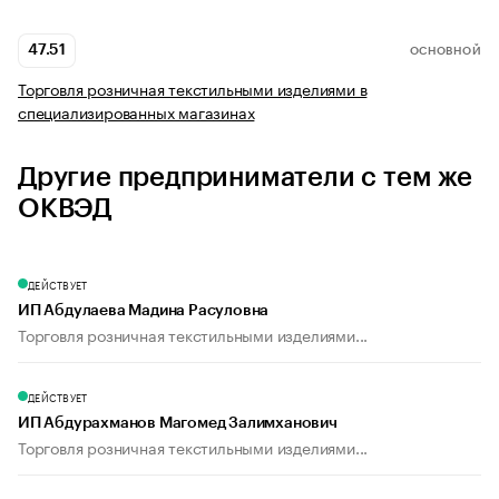
47.51
ОСНОВНОЙ
Торговля розничная текстильными изделиями в
специализированных магазинах
Другие предприниматели с тем же
ОКВЭД
ДЕЙСТВУЕТ
ИП Абдулаева Мадина Расуловна
Торговля розничная текстильными изделиями...
ДЕЙСТВУЕТ
ИП Абдурахманов Магомед Залимханович
Торговля розничная текстильными изделиями...