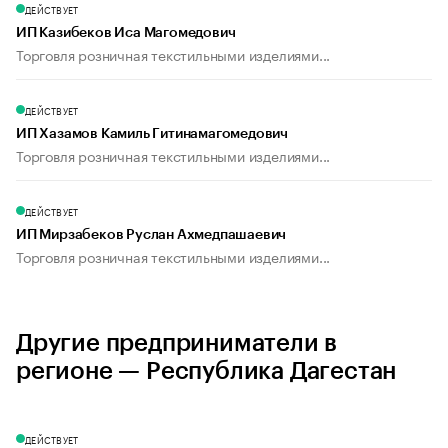
ДЕЙСТВУЕТ
ИП Казибеков Иса Магомедович
Торговля розничная текстильными изделиями...
ДЕЙСТВУЕТ
ИП Хазамов Камиль Гитинамагомедович
Торговля розничная текстильными изделиями...
ДЕЙСТВУЕТ
ИП Мирзабеков Руслан Ахмедпашаевич
Торговля розничная текстильными изделиями...
Другие предприниматели в
регионе — Республика Дагестан
ДЕЙСТВУЕТ