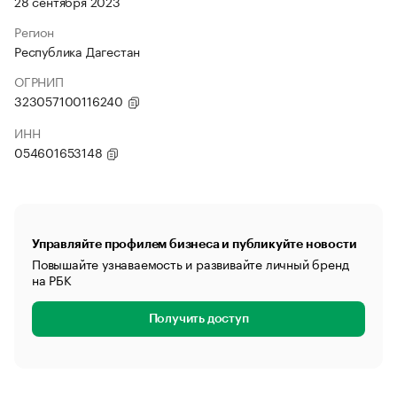
28 сентября 2023
Регион
Республика Дагестан
ОГРНИП
323057100116240
ИНН
054601653148
Управляйте профилем бизнеса и публикуйте новости
Повышайте узнаваемость и развивайте личный бренд
на РБК
Получить доступ