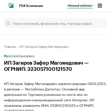
Личный кабинет
РБК Компании
Главная
ИП Загиров Зафер Магомедович
ДЕЙСТВУЕТ
ОБНОВЛЕНО
ИП Загиров Зафер Магомедович —
ОГРНИП: 323057100121570
ИП Загиров Зафер Магомедович зарегистрирован 09.10.2023,
в регионе — Республика Дагестан. Основной вид
деятельности: Торговля розничная по почте или по
информационно-коммуникационной сети Интернет. ИП
присвоены реквизиты ИНН: 052601230420 и ОГРНИП:
323057100121570.