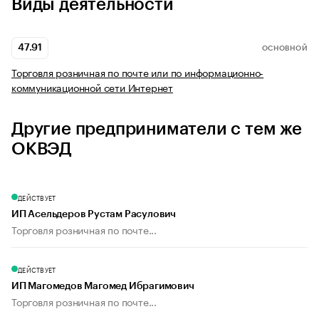
Виды деятельности
47.91
ОСНОВНОЙ
Торговля розничная по почте или по информационно-
коммуникационной сети Интернет
Другие предприниматели с тем же
ОКВЭД
ДЕЙСТВУЕТ
ИП Асельдеров Рустам Расулович
Торговля розничная по почте...
ДЕЙСТВУЕТ
ИП Магомедов Магомед Ибрагимович
Торговля розничная по почте...