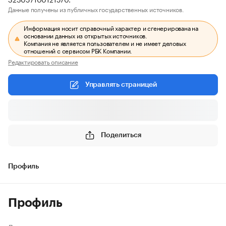
Данные получены из публичных государственных источников.
Информация носит справочный характер и сгенерирована на
основании данных из открытых источников.
Компания не является пользователем и не имеет деловых
отношений с сервисом РБК Компании.
Редактировать описание
Управлять страницей
Поделиться
Профиль
Профиль