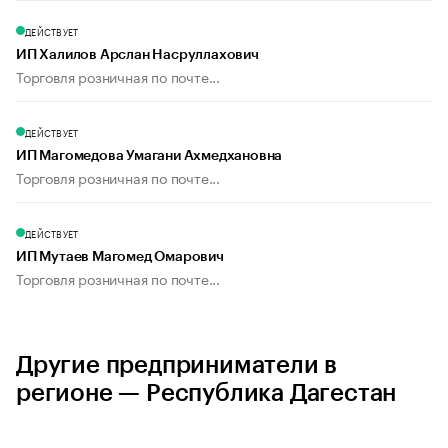
ДЕЙСТВУЕТ
ИП Халилов Арслан Насруллахович
Торговля розничная по почте...
ДЕЙСТВУЕТ
ИП Магомедова Умагани Ахмедхановна
Торговля розничная по почте...
ДЕЙСТВУЕТ
ИП Мутаев Магомед Омарович
Торговля розничная по почте...
Другие предприниматели в
регионе — Республика Дагестан