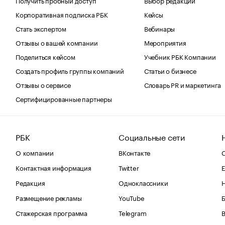
Корпоративная подписка РБК
Кейсы
Стать экспертом
Вебинары
Отзывы о вашей компании
Мероприятия
Поделиться кейсом
Учебник РБК Компании
Создать профиль группы компаний
Статьи о бизнесе
Отзывы о сервисе
Словарь PR и маркетинга
Сертифицированные партнеры
РБК
Социальные сети
О компании
ВКонтакте
С
Контактная информация
Twitter
Е
Редакция
Одноклассники
Размещение рекламы
YouTube
Стажерская программа
Telegram
В