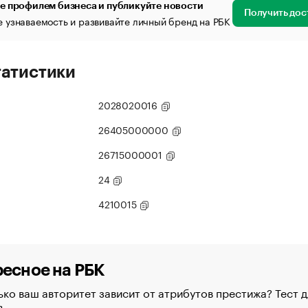
е профилем бизнеса и публикуйте новости
Получить дос
 узнаваемость и развивайте личный бренд на РБК
татистики
2028020016
26405000000
26715000001
24
4210015
есное на РБК
ко ваш авторитет зависит от атрибутов престижа? Тест д
в