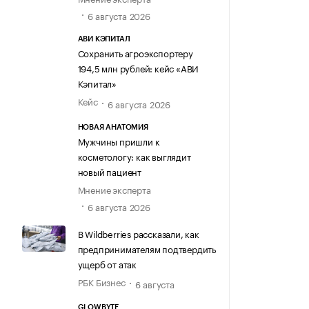
6 августа 2026
АВИ КЭПИТАЛ
Сохранить агроэкспортеру
194,5 млн рублей: кейс «АВИ
Кэпитал»
Кейс
6 августа 2026
НОВАЯ АНАТОМИЯ
Мужчины пришли к
косметологу: как выглядит
новый пациент
Мнение эксперта
6 августа 2026
В Wildberries рассказали, как
предпринимателям подтвердить
ущерб от атак
РБК Бизнес
6 августа
GLOWBYTE