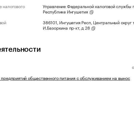
 налогового
Управление Федеральной налоговой службы 
Республике Ингушетия
вой
386101, Ингушетия Респ, Центральный округ 
И.Базоркина пр-кт, д 28
еятельности
 предприятий общественного питания с обслуживанием на вынос