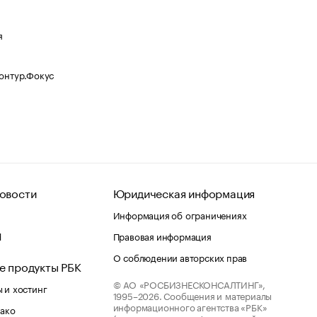
я
Контур.Фокус
овости
Юридическая информация
Информация об ограничениях
d
Правовая информация
О соблюдении авторских прав
е продукты РБК
© АО «РОСБИЗНЕСКОНСАЛТИНГ»,
 и хостинг
1995–2026.
Сообщения и материалы
информационного агентства «РБК»
лако