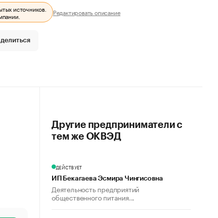
ытых источников.
Редактировать описание
мпании.
делиться
Другие предприниматели с
тем же ОКВЭД
ДЕЙСТВУЕТ
ИП Бекагаева Эсмира Чингисовна
Деятельность предприятий
общественного питания...