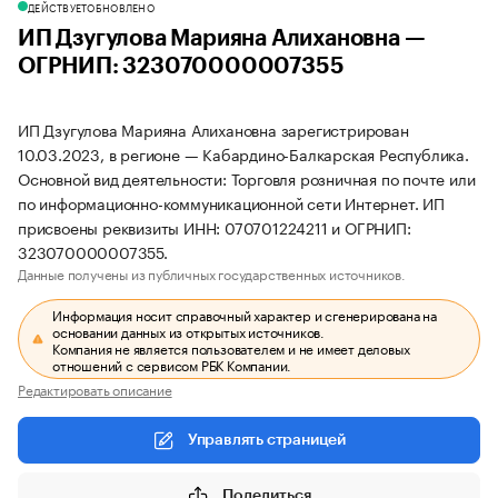
ДЕЙСТВУЕТ
ОБНОВЛЕНО
ИП Дзугулова Марияна Алихановна —
ОГРНИП: 323070000007355
ИП Дзугулова Марияна Алихановна зарегистрирован
10.03.2023, в регионе — Кабардино-Балкарская Республика.
Основной вид деятельности: Торговля розничная по почте или
по информационно-коммуникационной сети Интернет. ИП
присвоены реквизиты ИНН: 070701224211 и ОГРНИП:
323070000007355.
Данные получены из публичных государственных источников.
Информация носит справочный характер и сгенерирована на
основании данных из открытых источников.
Компания не является пользователем и не имеет деловых
отношений с сервисом РБК Компании.
Редактировать описание
Управлять страницей
Поделиться