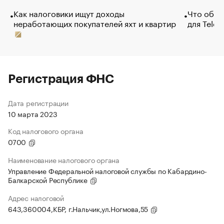
Как налоговики ищут доходы
Что обви
неработающих покупателей яхт и квартир
для Tele
Регистрация ФНС
Дата регистрации
10 марта 2023
Код налогового органа
0700
Наименование налогового органа
Управление Федеральной налоговой службы по Кабардино-
Балкарской Республике
Адрес налоговой
643,360004,КБР, г.Нальчик,ул.Ногмова,55