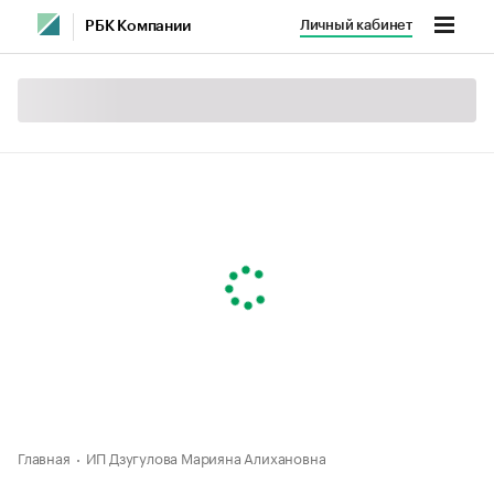
Личный кабинет
РБК Компании
Главная
ИП Дзугулова Марияна Алихановна