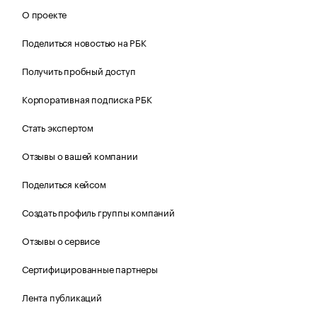
О проекте
Поделиться новостью на РБК
Получить пробный доступ
Корпоративная подписка РБК
Стать экспертом
Отзывы о вашей компании
Поделиться кейсом
Создать профиль группы компаний
Отзывы о сервисе
Сертифицированные партнеры
Лента публикаций