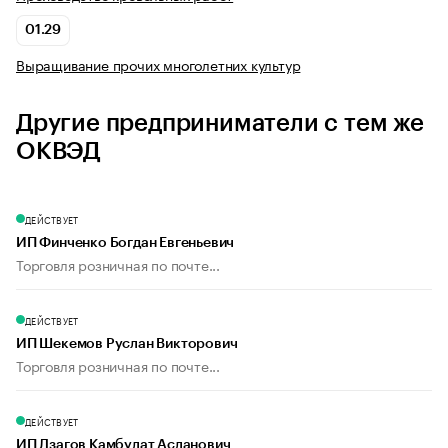
01.29
Выращивание прочих многолетних культур
Другие предприниматели с тем же
ОКВЭД
ДЕЙСТВУЕТ
ИП Финченко Богдан Евгеньевич
Торговля розничная по почте...
ДЕЙСТВУЕТ
ИП Шекемов Руслан Викторович
Торговля розничная по почте...
ДЕЙСТВУЕТ
ИП Дзагов Камбулат Асланович