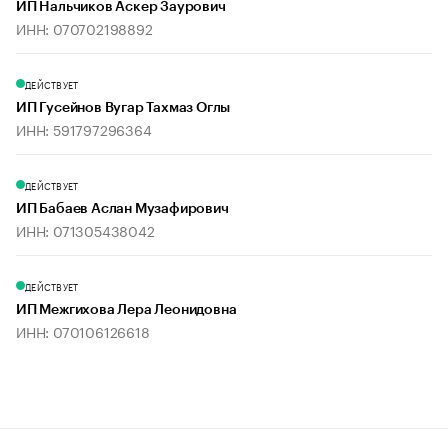
ИП Нальчиков Аскер Заурович
ИНН: 070702198892
ДЕЙСТВУЕТ
ИП Гусейнов Вугар Тахмаз Оглы
ИНН: 591797296364
ДЕЙСТВУЕТ
ИП Бабаев Аслан Музафирович
ИНН: 071305438042
ДЕЙСТВУЕТ
ИП Межгихова Лера Леонидовна
ИНН: 070106126618