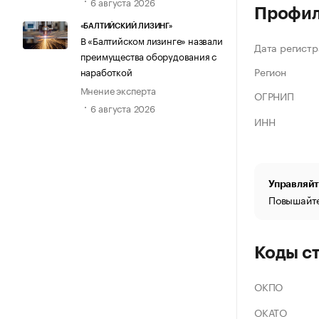
6 августа 2026
Профи
«БАЛТИЙСКИЙ ЛИЗИНГ»
В «Балтийском лизинге» назвали
Дата регистр
преимущества оборудования с
Регион
наработкой
Мнение эксперта
ОГРНИП
6 августа 2026
ИНН
Управляйт
Повышайте
Коды с
ОКПО
ОКАТО