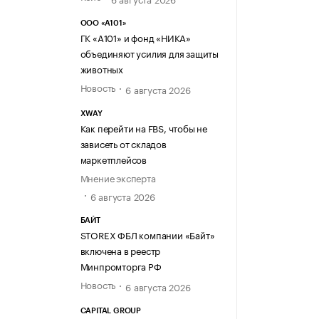
ООО «А101»
ГК «А101» и фонд «НИКА»
объединяют усилия для защиты
животных
Новость
6 августа 2026
XWAY
Как перейти на FBS, чтобы не
зависеть от складов
маркетплейсов
Мнение эксперта
6 августа 2026
БАЙТ
STOREX ФБЛ компании «Байт»
включена в реестр
Минпромторга РФ
Новость
6 августа 2026
CAPITAL GROUP