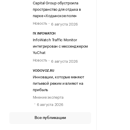
Capital Group обустроила
пространство для отдыха в
парке «Ходынское поле»
Новость
6 августа 2026
ГК INFOWATCH
InfoWatch Traffic Monitor
интегрирован с мессенджером
YuChat
Новость
6 августа 2026
VODOVOZ.RU
Инновации, которые меняют
питьевой режим и влияют на
прибыль
Мнение эксперта
6 августа 2026
Все публикации