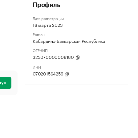
Профиль
Дата регистрации
16 марта 2023
Регион
Кабардино-Балкарская Республика
ОГРНИП
323070000008180
ИНН
070201564259
туп