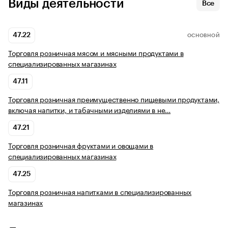
Виды деятельности
Все
47.22
ОСНОВНОЙ
Торговля розничная мясом и мясными продуктами в
специализированных магазинах
47.11
Торговля розничная преимущественно пищевыми продуктами,
включая напитки, и табачными изделиями в не…
47.21
Торговля розничная фруктами и овощами в
специализированных магазинах
47.25
Торговля розничная напитками в специализированных
магазинах