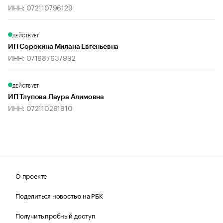
ИНН: 072110796129
ДЕЙСТВУЕТ
ИП Сорокина Милана Евгеньевна
ИНН: 071687637992
ДЕЙСТВУЕТ
ИП Тлупова Лаура Алимовна
ИНН: 072110261910
О проекте
Поделиться новостью на РБК
Получить пробный доступ