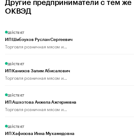
Другие предприниматели с тем же
ОКВЭД
ДЕЙСТВУЕТ
ИП Шибзухов Руслан Сергеевич
Торговля розничная мясом и...
ДЕЙСТВУЕТ
ИП Канихов Залим Абисалович
Торговля розничная мясом и...
ДЕЙСТВУЕТ
ИП Ашхотова Анжела Ажгериевна
Торговля розничная мясом и...
ДЕЙСТВУЕТ
ИП Хафизова Инна Мухамедовна