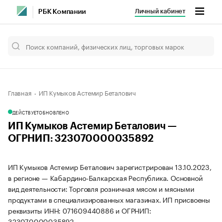
Личный кабинет
РБК Компании
Главная
ИП Кумыков Астемир Беталович
ДЕЙСТВУЕТ
ОБНОВЛЕНО
ИП Кумыков Астемир Беталович —
ОГРНИП: 323070000035892
ИП Кумыков Астемир Беталович зарегистрирован 13.10.2023,
в регионе — Кабардино-Балкарская Республика. Основной
вид деятельности: Торговля розничная мясом и мясными
продуктами в специализированных магазинах. ИП присвоены
реквизиты ИНН: 071609440886 и ОГРНИП:
323070000035892.