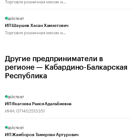
Торговля розничная мясом и...
ДЕЙСТВУЕТ
ИП Шаушев Хасан Хамзетович
Торговля розничная мясом и...
Другие предприниматели в
регионе — Кабардино-Балкарская
Республика
ДЕЙСТВУЕТ
ИП Яхагоева Раися Адальбиевна
ИНН: 071402513351
ДЕЙСТВУЕТ
ИП Жамборов Тамерлан Артурович