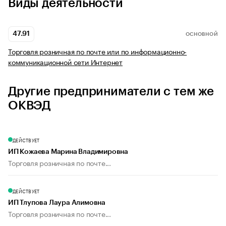
Виды деятельности
47.91
ОСНОВНОЙ
Торговля розничная по почте или по информационно-
коммуникационной сети Интернет
Другие предприниматели с тем же
ОКВЭД
ДЕЙСТВУЕТ
ИП Кожаева Марина Владимировна
Торговля розничная по почте...
ДЕЙСТВУЕТ
ИП Тлупова Лаура Алимовна
Торговля розничная по почте...