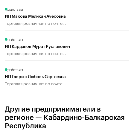
ДЕЙСТВУЕТ
ИП Махова Мелихан Ауесовна
Торговля розничная по почте...
ДЕЙСТВУЕТ
ИП Карданов Мурат Русланович
Торговля розничная по почте...
ДЕЙСТВУЕТ
ИП Гавриш Любовь Сергеевна
Торговля розничная по почте...
Другие предприниматели в
регионе — Кабардино-Балкарская
Республика