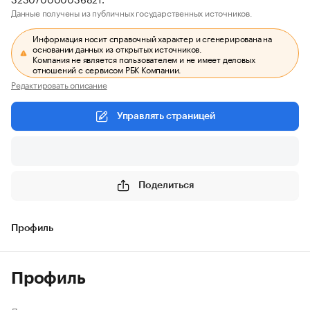
Данные получены из публичных государственных источников.
Информация носит справочный характер и сгенерирована на
основании данных из открытых источников.
Компания не является пользователем и не имеет деловых
отношений с сервисом РБК Компании.
Редактировать описание
Управлять страницей
Поделиться
Профиль
Профиль