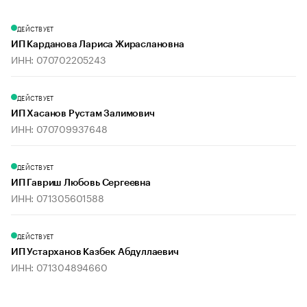
ДЕЙСТВУЕТ
ИП Карданова Лариса Жираслановна
ИНН: 070702205243
ДЕЙСТВУЕТ
ИП Хасанов Рустам Залимович
ИНН: 070709937648
ДЕЙСТВУЕТ
ИП Гавриш Любовь Сергеевна
ИНН: 071305601588
ДЕЙСТВУЕТ
ИП Устарханов Казбек Абдуллаевич
ИНН: 071304894660