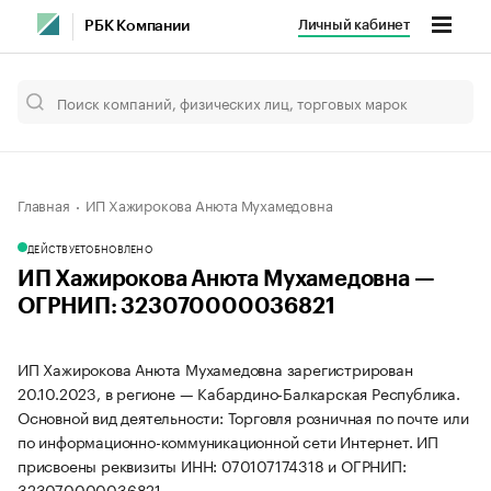
Личный кабинет
РБК Компании
Главная
ИП Хажирокова Анюта Мухамедовна
ДЕЙСТВУЕТ
ОБНОВЛЕНО
ИП Хажирокова Анюта Мухамедовна —
ОГРНИП: 323070000036821
ИП Хажирокова Анюта Мухамедовна зарегистрирован
20.10.2023, в регионе — Кабардино-Балкарская Республика.
Основной вид деятельности: Торговля розничная по почте или
по информационно-коммуникационной сети Интернет. ИП
присвоены реквизиты ИНН: 070107174318 и ОГРНИП:
323070000036821.