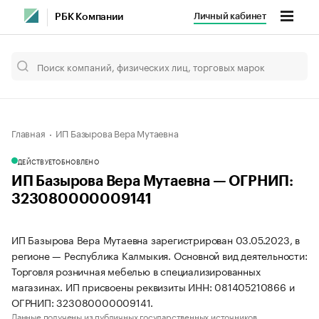
Личный кабинет
РБК Компании
Главная
ИП Базырова Вера Мутаевна
ДЕЙСТВУЕТ
ОБНОВЛЕНО
ИП Базырова Вера Мутаевна — ОГРНИП:
323080000009141
ИП Базырова Вера Мутаевна зарегистрирован 03.05.2023, в
регионе — Республика Калмыкия. Основной вид деятельности:
Торговля розничная мебелью в специализированных
магазинах. ИП присвоены реквизиты ИНН: 081405210866 и
ОГРНИП: 323080000009141.
Данные получены из публичных государственных источников.