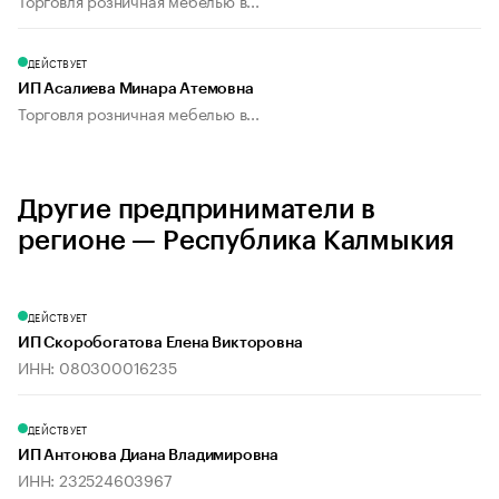
Торговля розничная мебелью в...
ДЕЙСТВУЕТ
ИП Асалиева Минара Атемовна
Торговля розничная мебелью в...
Другие предприниматели в
регионе — Республика Калмыкия
ДЕЙСТВУЕТ
ИП Скоробогатова Елена Викторовна
ИНН: 080300016235
ДЕЙСТВУЕТ
ИП Антонова Диана Владимировна
ИНН: 232524603967