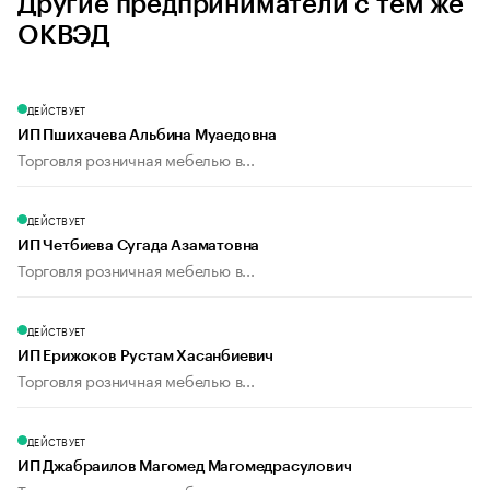
Другие предприниматели с тем же
ОКВЭД
ДЕЙСТВУЕТ
ИП Пшихачева Альбина Муаедовна
Торговля розничная мебелью в...
ДЕЙСТВУЕТ
ИП Четбиева Сугада Азаматовна
Торговля розничная мебелью в...
ДЕЙСТВУЕТ
ИП Ерижоков Рустам Хасанбиевич
Торговля розничная мебелью в...
ДЕЙСТВУЕТ
ИП Джабраилов Магомед Магомедрасулович