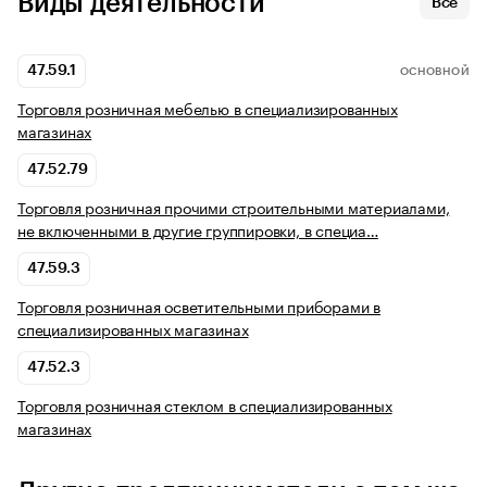
Виды деятельности
Все
47.59.1
ОСНОВНОЙ
Торговля розничная мебелью в специализированных
магазинах
47.52.79
Торговля розничная прочими строительными материалами,
не включенными в другие группировки, в специа…
47.59.3
Торговля розничная осветительными приборами в
специализированных магазинах
47.52.3
Торговля розничная стеклом в специализированных
магазинах