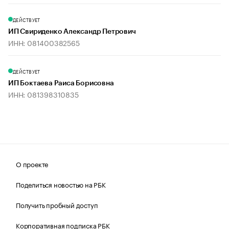
ДЕЙСТВУЕТ
ИП Свириденко Александр Петрович
ИНН: 081400382565
ДЕЙСТВУЕТ
ИП Боктаева Раиса Борисовна
ИНН: 081398310835
О проекте
Поделиться новостью на РБК
Получить пробный доступ
Корпоративная подписка РБК