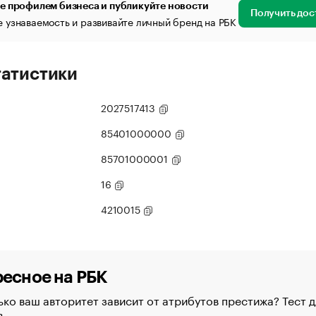
е профилем бизнеса и публикуйте новости
Получить дос
 узнаваемость и развивайте личный бренд на РБК
татистики
2027517413
85401000000
85701000001
16
4210015
есное на РБК
ко ваш авторитет зависит от атрибутов престижа? Тест д
в