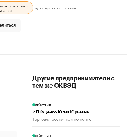
ытых источников.
Редактировать описание
мпании.
елиться
Другие предприниматели с
тем же ОКВЭД
ДЕЙСТВУЕТ
ИП Куценко Юлия Юрьевна
Торговля розничная по почте...
ДЕЙСТВУЕТ