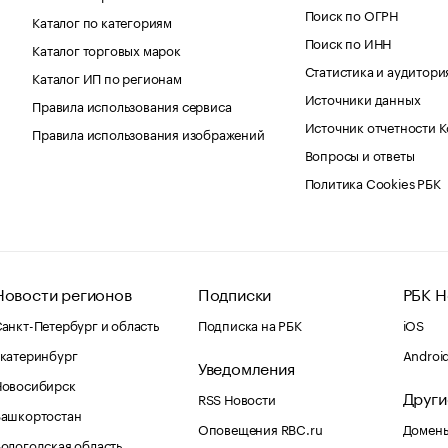
Поиск по ОГРН
Каталог по категориям
Поиск по ИНН
Каталог торговых марок
Статистика и аудитори
Каталог ИП по регионам
Источники данных
Правила использования сервиса
Источник отчетности 
Правила использования изображений
Вопросы и ответы
Политика Cookies РБК
Новости регионов
Подписки
РБК Н
анкт-Петербург и область
Подписка на РБК
iOS
катеринбург
Androi
Уведомления
Новосибирск
Други
RSS Новости
Башкортостан
Оповещения RBC.ru
Домены
ологодская область