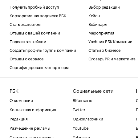
Получить пробный доступ
Выбор редакции
Корпоративная подписка РБК
Кейсы
Стать экспертом
Вебинары
Отзывы о вашей компании
Мероприятия
Поделиться кейсом
Учебник РБК Компании
Создать профиль группы компаний
Статьи о бизнесе
Отзывы о сервисе
Словарь PR и маркетинга
Сертифицированные партнеры
РБК
Социальные сети
О компании
ВКонтакте
С
Контактная информация
Twitter
Е
Редакция
Одноклассники
Размещение рекламы
YouTube
Стажерская программа
Telegram
В