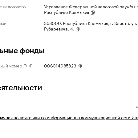
 налогового
Управление Федеральной налоговой службы 
Республике Калмыкия
вой
358000, Республика Калмыкия, г. Элиста, ул.
Губаревича, 4.
ьные фонды
нный номер ПФР
006014085823
еятельности
ничная по почте или по информационно-коммуникационной сети Ин