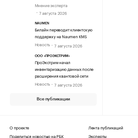
Мнение эксперта
7 августа 2026
NAUMEN
Билайн переводит клиентскую
поддержку на Naumen KMS
Новость
7 августа 2026
ООО «ПРОЭКСТРИМ»
ПроЭкстрим начал
инвентаризацию данных после
расширения квантовой сети
Новость
7 августа 2026
Все публикации
О проекте
Лента публикаций
Поделиться новостью на РБК
Эксперты