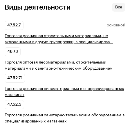
Виды деятельности
Все
47.52.7
ОСНОВНОЙ
Торговля розничная строительными материалами, не
включенными в другие группировки, в специализирова…
46.73
Торговля оптовая лесоматериалами, строительными
материалами и санитарно-техническим оборудованием
47.52.71
Торговля розничная пиломатериалами в специализированных
магазинах
47.52.5
Торговля розничная санитарно-техническим оборудованием в
специализированных магазинах