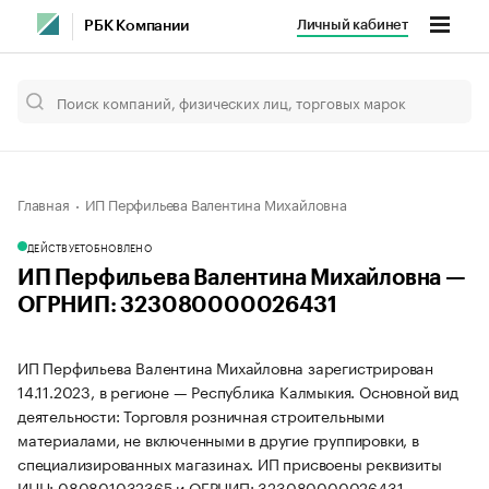
Личный кабинет
РБК Компании
Главная
ИП Перфильева Валентина Михайловна
ДЕЙСТВУЕТ
ОБНОВЛЕНО
ИП Перфильева Валентина Михайловна —
ОГРНИП: 323080000026431
ИП Перфильева Валентина Михайловна зарегистрирован
14.11.2023, в регионе — Республика Калмыкия. Основной вид
деятельности: Торговля розничная строительными
материалами, не включенными в другие группировки, в
специализированных магазинах. ИП присвоены реквизиты
ИНН: 080801032365 и ОГРНИП: 323080000026431.