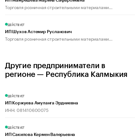
ИП Мамрешева Марина Сафарбиевна
Торговля розничная строительными материалами...
ДЕЙСТВУЕТ
ИП Шухов Астемир Русланович
Торговля розничная строительными материалами...
Другие предприниматели в
регионе — Республика Калмыкия
ДЕЙСТВУЕТ
ИП Коржуева Амуланга Эрдниевна
ИНН: 081410600075
ДЕЙСТВУЕТ
ИП Сакилова Кермен Валерьевна