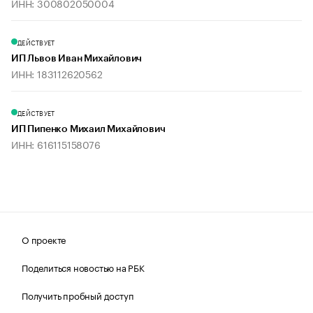
ИНН: 300802050004
ДЕЙСТВУЕТ
ИП Львов Иван Михайлович
ИНН: 183112620562
ДЕЙСТВУЕТ
ИП Пипенко Михаил Михайлович
ИНН: 616115158076
О проекте
Поделиться новостью на РБК
Получить пробный доступ