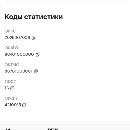
Коды статистики
ОКПО
2026307008
ОКАТО
86401000000
ОКТМО
86701000001
ОКФС
16
ОКОГУ
4210015