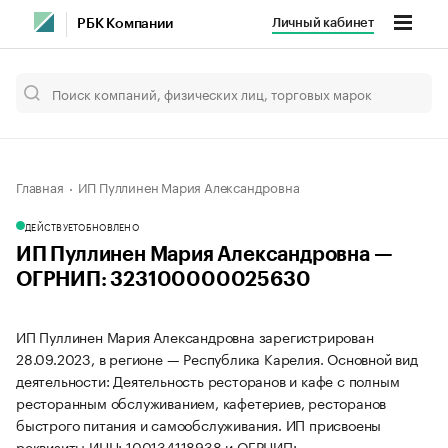
Личный кабинет
РБК Компании
Главная
ИП Пуллинен Мария Александровна
ДЕЙСТВУЕТ
ОБНОВЛЕНО
ИП Пуллинен Мария Александровна —
ОГРНИП: 323100000025630
ИП Пуллинен Мария Александровна зарегистрирован
28.09.2023, в регионе — Республика Карелия. Основной вид
деятельности: Деятельность ресторанов и кафе с полным
ресторанным обслуживанием, кафетериев, ресторанов
быстрого питания и самообслуживания. ИП присвоены
реквизиты ИНН: 100134118938 и ОГРНИП: