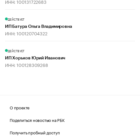
ИНН: 100131722683
ДЕЙСТВУЕТ
ИП Батура Ольга Владимировна
ИНН: 100120704322
ДЕЙСТВУЕТ
ИП Хорьков Юрий Иванович
ИНН: 100128309268
О проекте
Поделиться новостью на РБК
Получить пробный доступ