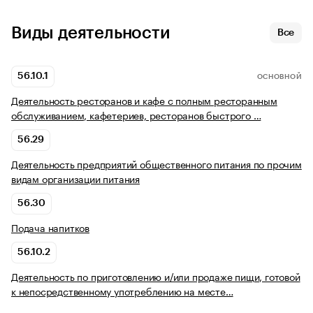
Виды деятельности
Все
56.10.1
ОСНОВНОЙ
Деятельность ресторанов и кафе с полным ресторанным
обслуживанием, кафетериев, ресторанов быстрого …
56.29
Деятельность предприятий общественного питания по прочим
видам организации питания
56.30
Подача напитков
56.10.2
Деятельность по приготовлению и/или продаже пищи, готовой
к непосредственному употреблению на месте…