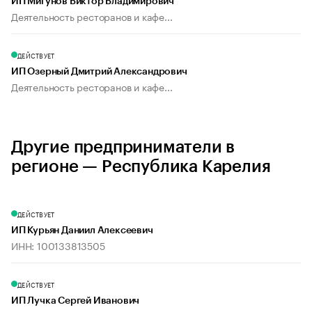
ИП Мигунов Виктор Владимирович
Деятельность ресторанов и кафе...
ДЕЙСТВУЕТ
ИП Озерный Дмитрий Александрович
Деятельность ресторанов и кафе...
Другие предприниматели в
регионе — Республика Карелия
ДЕЙСТВУЕТ
ИП Курьян Даниил Алексеевич
ИНН: 100133813505
ДЕЙСТВУЕТ
ИП Лучка Сергей Иванович