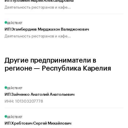
ИП Пуллинен Мария Александровна
Деятельность ресторанов и кафе...
ДЕЙСТВУЕТ
ИП Эгамбердиев Мирджахон Валиджонович
Деятельность ресторанов и кафе...
Другие предприниматели в
регионе — Республика Карелия
ДЕЙСТВУЕТ
ИП Зайченко Анатолий Анатольевич
ИНН: 101303207778
ДЕЙСТВУЕТ
ИП Хребтович Сергей Михайлович