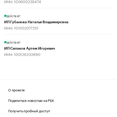
ИНН: 100600239474
ДЕЙСТВУЕТ
ИП Губанова Наталья Владимировна
ИНН: 101302077251
ДЕЙСТВУЕТ
ИП Силаков Артем Игоревич
ИНН: 100126333890
О проекте
Поделиться новостью на РБК
Получить пробный доступ