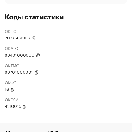
Коды статистики
ОКПО
2027664963
ОКАТО
86401000000
ОКТМО
86701000001
ОКФС
16
ОКОГУ
4210015