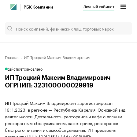
Личный кабинет
РБК Компании
Главная
ИП Троцкий Максим Владимирович
ДЕЙСТВУЕТ
ОБНОВЛЕНО
ИП Троцкий Максим Владимирович —
ОГРНИП: 323100000029919
ИП Троцкий Максим Владимирович зарегистрирован
16.11.2023, в регионе — Республика Карелия. Основной вид
деятельности: Деятельность ресторанов и кафе с полным
ресторанным обслуживанием, кафетериев, ресторанов
быстрого питания и самообслуживания. ИП присвоены
реквизиты ИНН: 102101544444 и ОГРНИП: