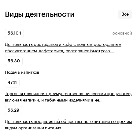
Виды деятельности
Все
56.10.1
ОСНОВНОЙ
Деятельность ресторанов и кафе с полным ресторанным
обслуживанием, кафетериев, ресторанов быстрого …
56.30
Подача напитков
47.11
Торговля розничная преимущественно пищевыми продуктами,
включая напитки, и табачными изделиями в не…
56.29
Деятельность предприятий общественного питания по прочим
видам организации питания