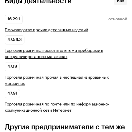
Виды деятельности
Все
16.29.1
ОСНОВНОЙ
Производство прочих деревянных изделий
47.59.3
Торговля розничная осветительными приборами в
специализированных магазинах
47.19
Торговля розничная прочая в неспециализированных
магазинах
47.91
Торговля розничная по почте или по информационно-
коммуникационной сети Интернет
Другие предприниматели с тем же