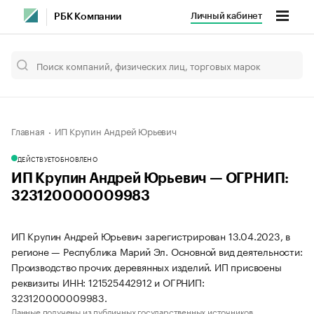
Личный кабинет
РБК Компании
Главная
ИП Крупин Андрей Юрьевич
ДЕЙСТВУЕТ
ОБНОВЛЕНО
ИП Крупин Андрей Юрьевич — ОГРНИП:
323120000009983
ИП Крупин Андрей Юрьевич зарегистрирован 13.04.2023, в
регионе — Республика Марий Эл. Основной вид деятельности:
Производство прочих деревянных изделий. ИП присвоены
реквизиты ИНН: 121525442912 и ОГРНИП:
323120000009983.
Данные получены из публичных государственных источников.