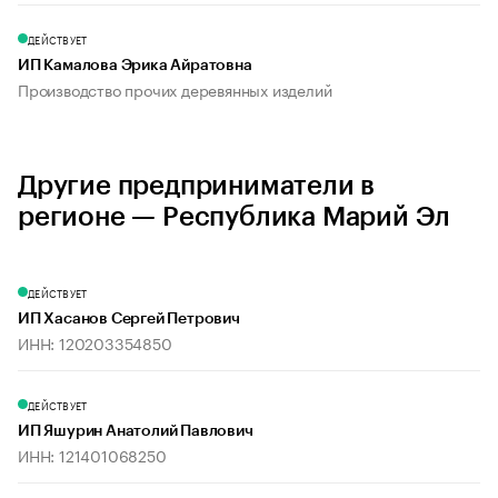
ДЕЙСТВУЕТ
ИП Камалова Эрика Айратовна
Производство прочих деревянных изделий
Другие предприниматели в
регионе — Республика Марий Эл
ДЕЙСТВУЕТ
ИП Хасанов Сергей Петрович
ИНН: 120203354850
ДЕЙСТВУЕТ
ИП Яшурин Анатолий Павлович
ИНН: 121401068250