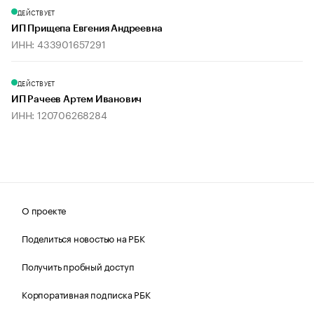
ДЕЙСТВУЕТ
ИП Прищепа Евгения Андреевна
ИНН: 433901657291
ДЕЙСТВУЕТ
ИП Рачеев Артем Иванович
ИНН: 120706268284
О проекте
Поделиться новостью на РБК
Получить пробный доступ
Корпоративная подписка РБК