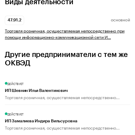
Виды деятельности
47.91.2
ОСНОВНОЙ
Торговля розничная, осуществляемая непосредственно при
помощи информационно-коммуникационной сети И…
Другие предприниматели с тем же
ОКВЭД
ДЕЙСТВУЕТ
ИП Шевнин Илья Валентинович
Торговля розничная, осуществляемая непосредственно...
ДЕЙСТВУЕТ
ИП Замалиева Индира Вильсуровна
Торговля розничная, осуществляемая непосредственно...