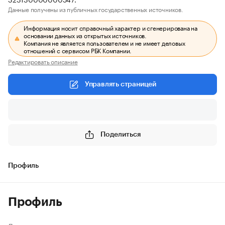
Данные получены из публичных государственных источников.
Информация носит справочный характер и сгенерирована на
основании данных из открытых источников.
Компания не является пользователем и не имеет деловых
отношений с сервисом РБК Компании.
Редактировать описание
Управлять страницей
Поделиться
Профиль
Профиль