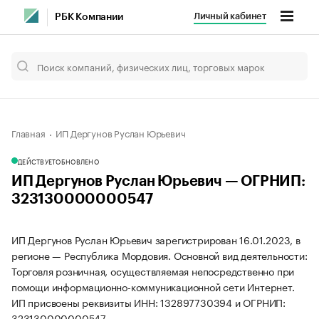
Личный кабинет
РБК Компании
Главная
ИП Дергунов Руслан Юрьевич
ДЕЙСТВУЕТ
ОБНОВЛЕНО
ИП Дергунов Руслан Юрьевич — ОГРНИП:
323130000000547
ИП Дергунов Руслан Юрьевич зарегистрирован 16.01.2023, в
регионе — Республика Мордовия. Основной вид деятельности:
Торговля розничная, осуществляемая непосредственно при
помощи информационно-коммуникационной сети Интернет.
ИП присвоены реквизиты ИНН: 132897730394 и ОГРНИП:
323130000000547.