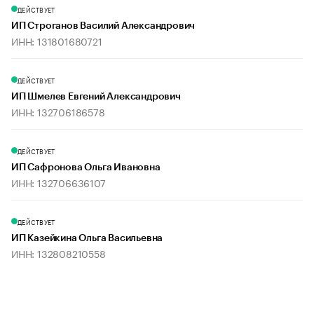
ДЕЙСТВУЕТ
ИП Строганов Василий Александрович
ИНН: 131801680721
ДЕЙСТВУЕТ
ИП Шмелев Евгений Александрович
ИНН: 132706186578
ДЕЙСТВУЕТ
ИП Сафронова Ольга Ивановна
ИНН: 132706636107
ДЕЙСТВУЕТ
ИП Казейкина Ольга Васильевна
ИНН: 132808210558