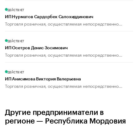
ДЕЙСТВУЕТ
ИП Нурматов Сардорбек Салохиддинович
Торговля розничная, осуществляемая непосредственно...
ДЕЙСТВУЕТ
ИП Осетров Денис Зосимович
Торговля розничная, осуществляемая непосредственно...
ДЕЙСТВУЕТ
ИП Анисимова Виктория Валерьевна
Торговля розничная, осуществляемая непосредственно...
Другие предприниматели в
регионе — Республика Мордовия