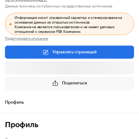
Данные получены из публичных государственных источников.
Информация носит справочный характер и сгенерирована на
основании данных из открытых источников.
Компания не является пользователем и не имеет деловых
отношений с сервисом РБК Компании.
Редактировать описание
Управлять страницей
Поделиться
Профиль
Профиль