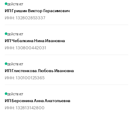
ДЕЙСТВУЕТ
ИП Гришин Виктор Герасимович
ИНН: 132802853337
ДЕЙСТВУЕТ
ИП Чебалкина Нина Ивановна
ИНН: 130800442031
ДЕЙСТВУЕТ
ИП Глистенкова Любовь Ивановна
ИНН: 130100125365
ДЕЙСТВУЕТ
ИП Берсенина Анна Анатольевна
ИНН: 132813142800