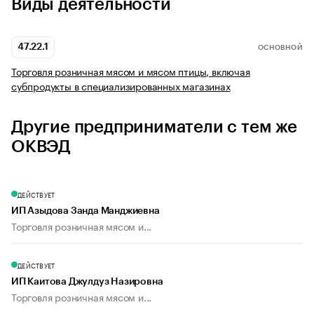
Виды деятельности
47.22.1
ОСНОВНОЙ
Торговля розничная мясом и мясом птицы, включая
субпродукты в специализированных магазинах
Другие предприниматели с тем же
ОКВЭД
ДЕЙСТВУЕТ
ИП Азыдова Занда Манджиевна
Торговля розничная мясом и...
ДЕЙСТВУЕТ
ИП Каитова Джулдуз Назировна
Торговля розничная мясом и...