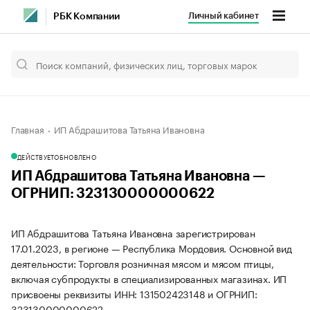
Личный кабинет
РБК Компании
Главная
ИП Абдрашитова Татьяна Ивановна
ДЕЙСТВУЕТ
ОБНОВЛЕНО
ИП Абдрашитова Татьяна Ивановна —
ОГРНИП: 323130000000622
ИП Абдрашитова Татьяна Ивановна зарегистрирован
17.01.2023, в регионе — Республика Мордовия. Основной вид
деятельности: Торговля розничная мясом и мясом птицы,
включая субпродукты в специализированных магазинах. ИП
присвоены реквизиты ИНН: 131502423148 и ОГРНИП:
323130000000622.