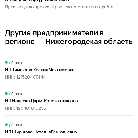
Производство прочих строительно-монтажных работ
Другие предприниматели в
регионе — Нижегородская область
ДЕЙСТВУЕТ
ИП Тимакова Ксения Максимовна
ИНН: 121520487444
ДЕЙСТВУЕТ
ИП Надеева Дарья Константиновна
ИНН: 120401810255
ДЕЙСТВУЕТ
ИП Ширшова Наталья Геннадьевна