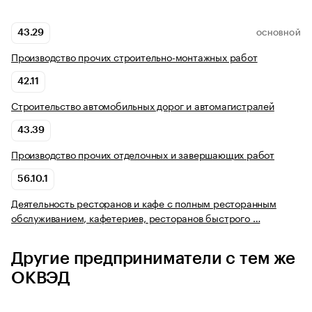
43.29
ОСНОВНОЙ
Производство прочих строительно-монтажных работ
42.11
Строительство автомобильных дорог и автомагистралей
43.39
Производство прочих отделочных и завершающих работ
56.10.1
Деятельность ресторанов и кафе с полным ресторанным
обслуживанием, кафетериев, ресторанов быстрого …
Другие предприниматели с тем же
ОКВЭД