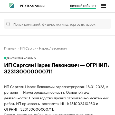
Личный кабинет
РБК Компании
Главная
ИП Саргсян Нарек Левонович
ДЕЙСТВУЕТ
ОБНОВЛЕНО
ИП Саргсян Нарек Левонович — ОГРНИП:
323130000000711
ИП Саргсян Нарек Левонович зарегистрирован 18.01.2023, в
регионе — Нижегородская область. Основной вид
деятельности: Производство прочих строительно-монтажных
работ. ИП присвоены реквизиты ИНН: 131002410260 и
ОГРНИП: 323130000000711.
Данные получены из публичных государственных источников.