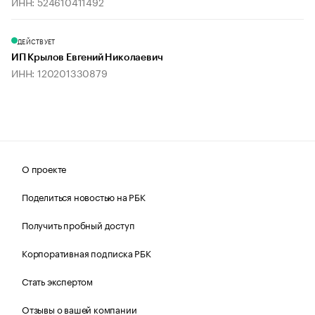
ИНН: 524610411492
ДЕЙСТВУЕТ
ИП Крылов Евгений Николаевич
ИНН: 120201330879
О проекте
Поделиться новостью на РБК
Получить пробный доступ
Корпоративная подписка РБК
Стать экспертом
Отзывы о вашей компании