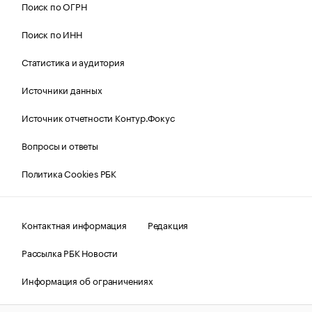
Поиск по ОГРН
Поиск по ИНН
Статистика и аудитория
Источники данных
Источник отчетности Контур.Фокус
Вопросы и ответы
Политика Cookies РБК
Контактная информация
Редакция
Рассылка РБК Новости
Информация об ограничениях
Правовая информация
О соблюдении авторских прав