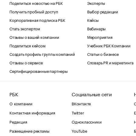
Поделиться новостью на РБК
Эксперты
Получить пробный доступ
Выбор редакции
Корпоративная подписка РБК
Кейсы
Стать экспертом
Вебинары
Отзывы о вашей компании
Мероприятия
Поделиться кейсом
Учебник РБК Компании
Создать профиль группы компаний
Статьи о бизнесе
Отзывы о сервисе
Словарь PR и маркетинга
Сертифицированные партнеры
РБК
Социальные сети
О компании
ВКонтакте
С
Контактная информация
Twitter
Е
Редакция
Одноклассники
Размещение рекламы
YouTube