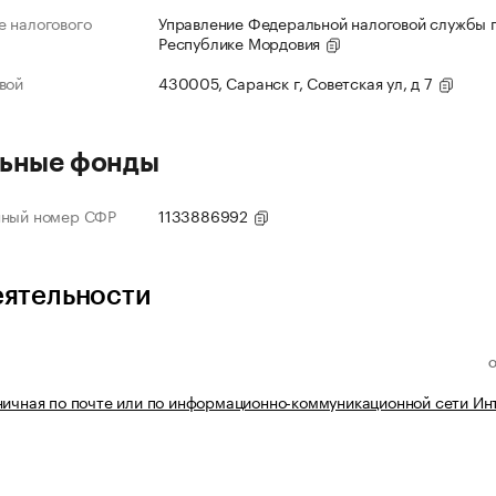
 налогового
Управление Федеральной налоговой службы 
Республике Мордовия
вой
430005, Саранск г, Советская ул, д 7
ьные фонды
нный номер СФР
1133886992
еятельности
ничная по почте или по информационно-коммуникационной сети Ин