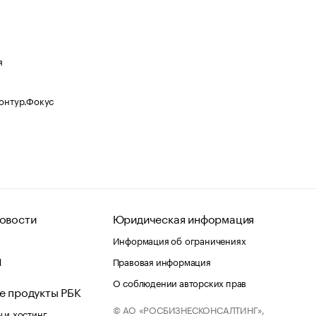
я
Контур.Фокус
овости
Юридическая информация
Информация об ограничениях
d
Правовая информация
О соблюдении авторских прав
е продукты РБК
© АО «РОСБИЗНЕСКОНСАЛТИНГ»,
 и хостинг