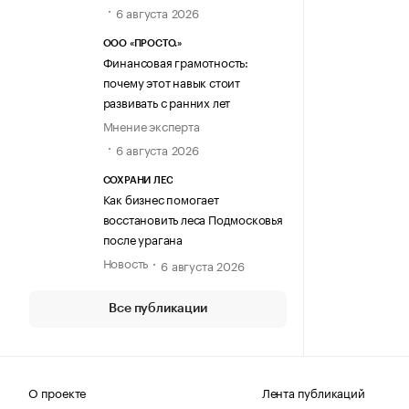
6 августа 2026
ООО «ПРОСТО.»
Финансовая грамотность:
почему этот навык стоит
развивать с ранних лет
Мнение эксперта
6 августа 2026
СОХРАНИ ЛЕС
Как бизнес помогает
восстановить леса Подмосковья
после урагана
Новость
6 августа 2026
Все публикации
О проекте
Лента публикаций