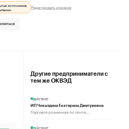
ытых источников.
Редактировать описание
мпании.
елиться
Другие предприниматели с
тем же ОКВЭД
ДЕЙСТВУЕТ
ИП Чекалдина Екатерина Дмитриевна
Торговля розничная по почте...
ДЕЙСТВУЕТ