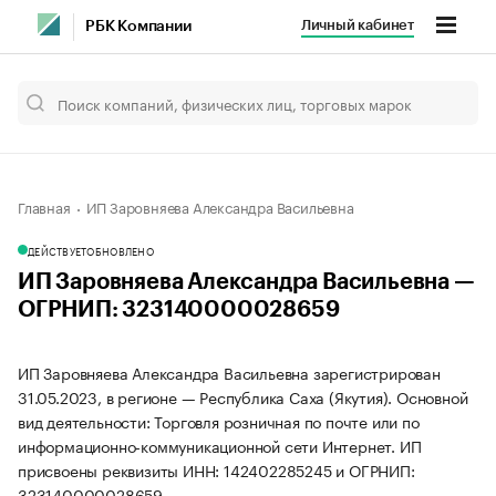
Личный кабинет
РБК Компании
Главная
ИП Заровняева Александра Васильевна
ДЕЙСТВУЕТ
ОБНОВЛЕНО
ИП Заровняева Александра Васильевна —
ОГРНИП: 323140000028659
ИП Заровняева Александра Васильевна зарегистрирован
31.05.2023, в регионе — Республика Саха (Якутия). Основной
вид деятельности: Торговля розничная по почте или по
информационно-коммуникационной сети Интернет. ИП
присвоены реквизиты ИНН: 142402285245 и ОГРНИП:
323140000028659.