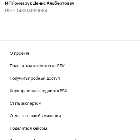
ИП Гончарук Денис Альбертович
ИНН: 143513999984
О проекте
Поделиться новостью на РБК
Получить пробный доступ
Корпоративная подписка РБК
Стать экспертом
Отзывы о вашей компании
Поделиться кейсом