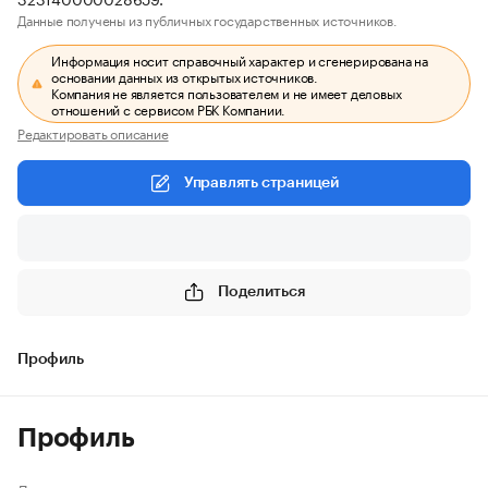
Данные получены из публичных государственных источников.
Информация носит справочный характер и сгенерирована на
основании данных из открытых источников.
Компания не является пользователем и не имеет деловых
отношений с сервисом РБК Компании.
Редактировать описание
Управлять страницей
Поделиться
Профиль
Профиль