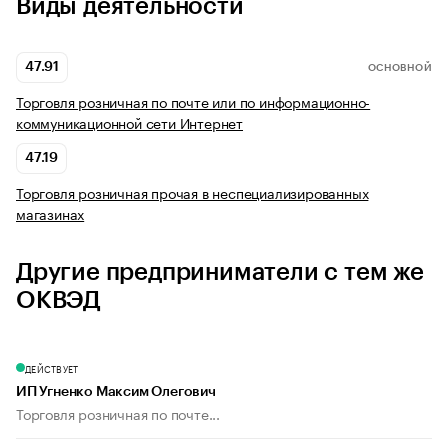
Виды деятельности
47.91
ОСНОВНОЙ
Торговля розничная по почте или по информационно-
коммуникационной сети Интернет
47.19
Торговля розничная прочая в неспециализированных
магазинах
Другие предприниматели с тем же
ОКВЭД
ДЕЙСТВУЕТ
ИП Угненко Максим Олегович
Торговля розничная по почте...