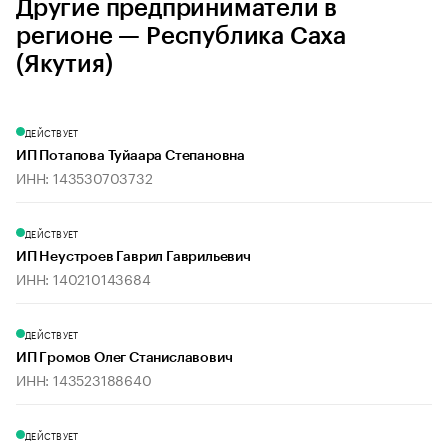
Другие предприниматели в
регионе — Республика Саха
(Якутия)
ДЕЙСТВУЕТ
ИП Потапова Туйаара Степановна
ИНН: 143530703732
ДЕЙСТВУЕТ
ИП Неустроев Гаврил Гаврильевич
ИНН: 140210143684
ДЕЙСТВУЕТ
ИП Громов Олег Станиславович
ИНН: 143523188640
ДЕЙСТВУЕТ