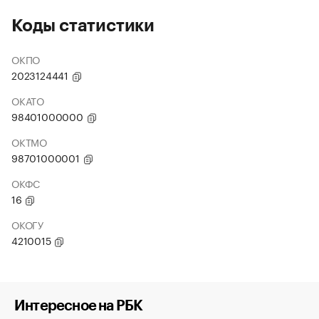
Коды статистики
ОКПО
2023124441
ОКАТО
98401000000
ОКТМО
98701000001
ОКФС
16
ОКОГУ
4210015
Интересное на РБК