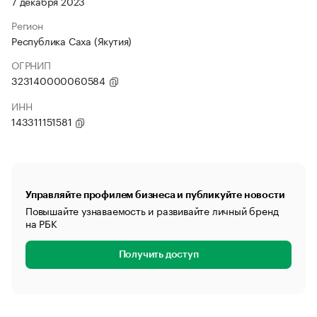
7 декабря 2023
Регион
Республика Саха (Якутия)
ОГРНИП
323140000060584
ИНН
143311151581
Управляйте профилем бизнеса и публикуйте новости
Повышайте узнаваемость и развивайте личный бренд
на РБК
Получить доступ