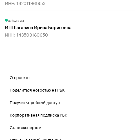
ИНН: 142011961953
ДЕЙСТВУЕТ
ИП Шагалина Ирина Борисовна
ИНН: 143503180650
О проекте
Поделиться новостью на РБК
Получить пробный доступ
Корпоративная подписка РБК
Стать экспертом
Отзывы о вашей компании