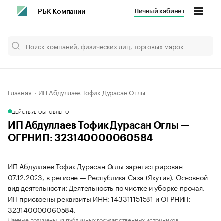
Личный кабинет
РБК Компании
Главная
ИП Абдуллаев Тофик Дурасан Оглы
ДЕЙСТВУЕТ
ОБНОВЛЕНО
ИП Абдуллаев Тофик Дурасан Оглы —
ОГРНИП: 323140000060584
ИП Абдуллаев Тофик Дурасан Оглы зарегистрирован
07.12.2023, в регионе — Республика Саха (Якутия). Основной
вид деятельности: Деятельность по чистке и уборке прочая.
ИП присвоены реквизиты ИНН: 143311151581 и ОГРНИП:
323140000060584.
Данные получены из публичных государственных источников.