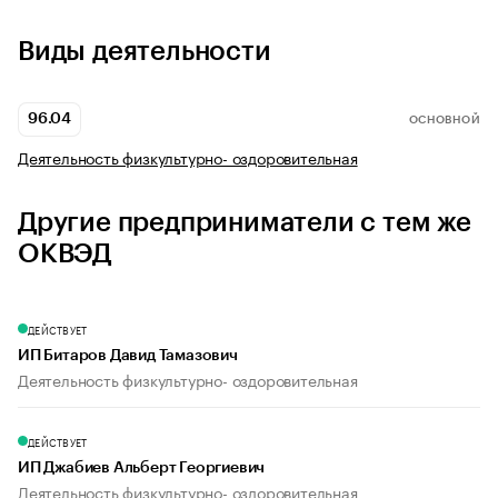
Виды деятельности
96.04
ОСНОВНОЙ
Деятельность физкультурно- оздоровительная
Другие предприниматели с тем же
ОКВЭД
ДЕЙСТВУЕТ
ИП Битаров Давид Тамазович
Деятельность физкультурно- оздоровительная
ДЕЙСТВУЕТ
ИП Джабиев Альберт Георгиевич
Деятельность физкультурно- оздоровительная