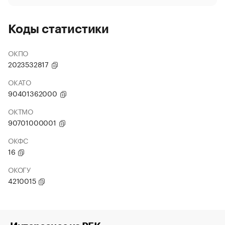
Коды статистики
ОКПО
2023532817
ОКАТО
90401362000
ОКТМО
90701000001
ОКФС
16
ОКОГУ
4210015