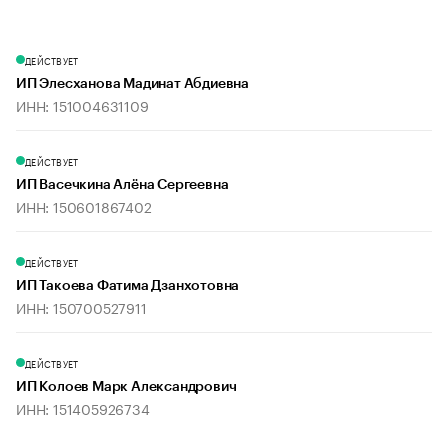
ДЕЙСТВУЕТ
ИП Элесханова Мадинат Абдиевна
ИНН: 151004631109
ДЕЙСТВУЕТ
ИП Васечкина Алёна Сергеевна
ИНН: 150601867402
ДЕЙСТВУЕТ
ИП Такоева Фатима Дзанхотовна
ИНН: 150700527911
ДЕЙСТВУЕТ
ИП Колоев Марк Александрович
ИНН: 151405926734