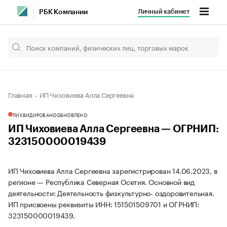
Личный кабинет
РБК Компании
Главная
ИП Чиховиева Алла Сергеевна
ЛИКВИДИРОВАНО
ОБНОВЛЕНО
ИП Чиховиева Алла Сергеевна — ОГРНИП:
323150000019439
ИП Чиховиева Алла Сергеевна зарегистрирован 14.06.2023, в
регионе — Республика Северная Осетия. Основной вид
деятельности: Деятельность физкультурно- оздоровительная.
ИП присвоены реквизиты ИНН: 151501509701 и ОГРНИП:
323150000019439.