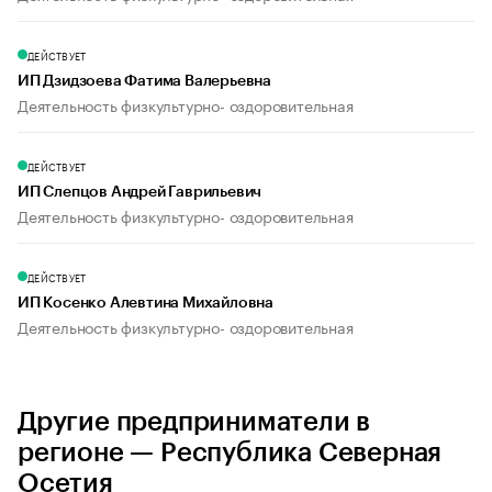
ДЕЙСТВУЕТ
ИП Дзидзоева Фатима Валерьевна
Деятельность физкультурно- оздоровительная
ДЕЙСТВУЕТ
ИП Слепцов Андрей Гаврильевич
Деятельность физкультурно- оздоровительная
ДЕЙСТВУЕТ
ИП Косенко Алевтина Михайловна
Деятельность физкультурно- оздоровительная
Другие предприниматели в
регионе — Республика Северная
Осетия