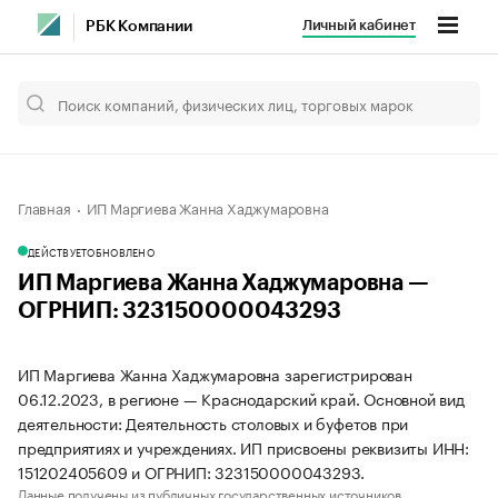
Личный кабинет
РБК Компании
Главная
ИП Маргиева Жанна Хаджумаровна
ДЕЙСТВУЕТ
ОБНОВЛЕНО
ИП Маргиева Жанна Хаджумаровна —
ОГРНИП: 323150000043293
ИП Маргиева Жанна Хаджумаровна зарегистрирован
06.12.2023, в регионе — Краснодарский край. Основной вид
деятельности: Деятельность столовых и буфетов при
предприятиях и учреждениях. ИП присвоены реквизиты ИНН:
151202405609 и ОГРНИП: 323150000043293.
Данные получены из публичных государственных источников.