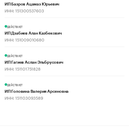
ИП Базров Ацамаз Юрьевич
ИНН: 151300537603
ДЕЙСТВУЕТ
ИП Дзабиев Алан Казбекович
ИНН: 151009010680
ДЕЙСТВУЕТ
ИП Гагиев Аслан Эльбрусович
ИНН: 151101751828
ДЕЙСТВУЕТ
ИП Головина Валерия Арсеновна
ИНН: 151103093589