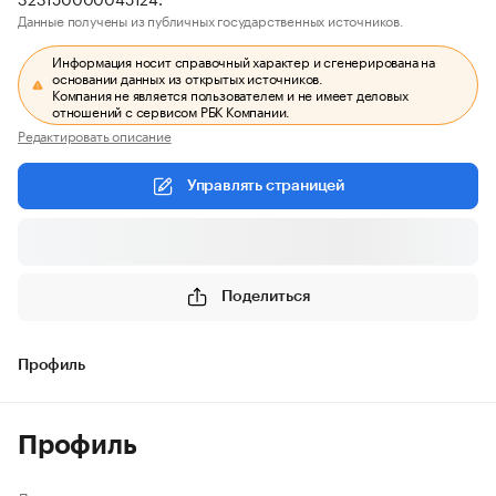
Данные получены из публичных государственных источников.
Информация носит справочный характер и сгенерирована на
основании данных из открытых источников.
Компания не является пользователем и не имеет деловых
отношений с сервисом РБК Компании.
Редактировать описание
Управлять страницей
Поделиться
Профиль
Профиль