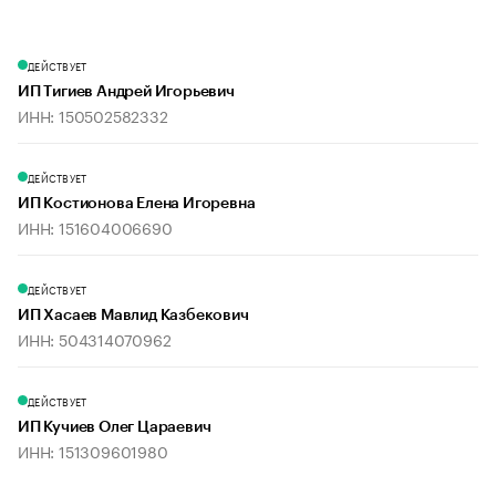
ДЕЙСТВУЕТ
ИП Тигиев Андрей Игорьевич
ИНН: 150502582332
ДЕЙСТВУЕТ
ИП Костионова Елена Игоревна
ИНН: 151604006690
ДЕЙСТВУЕТ
ИП Хасаев Мавлид Казбекович
ИНН: 504314070962
ДЕЙСТВУЕТ
ИП Кучиев Олег Цараевич
ИНН: 151309601980