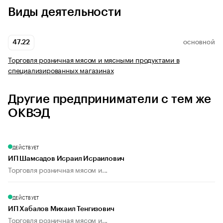
Виды деятельности
47.22
ОСНОВНОЙ
Торговля розничная мясом и мясными продуктами в
специализированных магазинах
Другие предприниматели с тем же
ОКВЭД
ДЕЙСТВУЕТ
ИП Шамсадов Исраил Исраилович
Торговля розничная мясом и...
ДЕЙСТВУЕТ
ИП Хабалов Михаил Тенгизович
Торговля розничная мясом и...