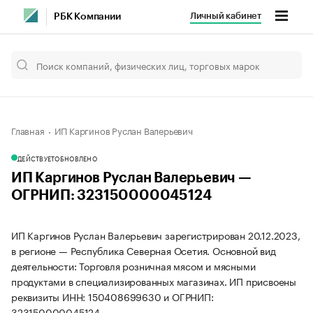
Личный кабинет
РБК Компании
Главная
ИП Каргинов Руслан Валерьевич
ДЕЙСТВУЕТ
ОБНОВЛЕНО
ИП Каргинов Руслан Валерьевич —
ОГРНИП: 323150000045124
ИП Каргинов Руслан Валерьевич зарегистрирован 20.12.2023,
в регионе — Республика Северная Осетия. Основной вид
деятельности: Торговля розничная мясом и мясными
продуктами в специализированных магазинах. ИП присвоены
реквизиты ИНН: 150408699630 и ОГРНИП:
323150000045124.