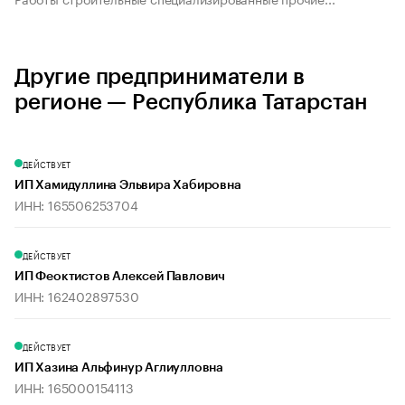
Другие предприниматели в
регионе — Республика Татарстан
ДЕЙСТВУЕТ
ИП Хамидуллина Эльвира Хабировна
ИНН: 165506253704
ДЕЙСТВУЕТ
ИП Феоктистов Алексей Павлович
ИНН: 162402897530
ДЕЙСТВУЕТ
ИП Хазина Альфинур Аглиулловна
ИНН: 165000154113