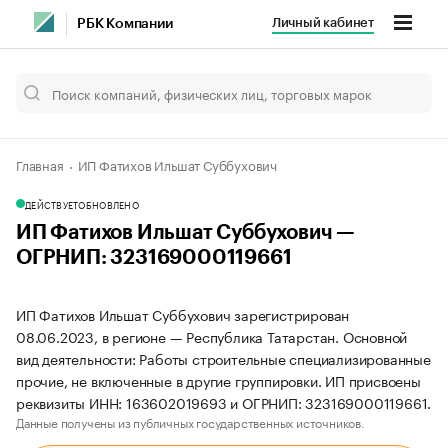
Личный кабинет
РБК Компании
Главная
ИП Фатихов Ильшат Суббухович
ДЕЙСТВУЕТ
ОБНОВЛЕНО
ИП Фатихов Ильшат Суббухович —
ОГРНИП: 323169000119661
ИП Фатихов Ильшат Суббухович зарегистрирован
08.06.2023, в регионе — Республика Татарстан. Основной
вид деятельности: Работы строительные специализированные
прочие, не включенные в другие группировки. ИП присвоены
реквизиты ИНН: 163602019693 и ОГРНИП: 323169000119661.
Данные получены из публичных государственных источников.