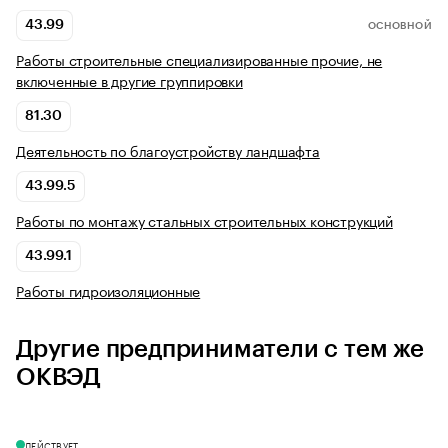
43.99
ОСНОВНОЙ
Работы строительные специализированные прочие, не
включенные в другие группировки
81.30
Деятельность по благоустройству ландшафта
43.99.5
Работы по монтажу стальных строительных конструкций
43.99.1
Работы гидроизоляционные
Другие предприниматели с тем же
ОКВЭД
ДЕЙСТВУЕТ