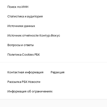
Поиск по ИНН
Статистика и аудитория
Источники данных
Источник отчетности Контур.Фокус
Вопросы и ответы
Политика Cookies РБК
Контактная информация
Редакция
Рассылка РБК Новости
Информация об ограничениях
Правовая информация
О соблюдении авторских прав