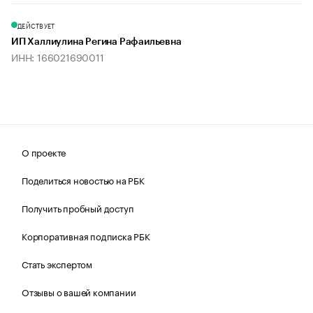
ДЕЙСТВУЕТ
ИП Халлиулина Регина Рафаильевна
ИНН: 166021690011
О проекте
Поделиться новостью на РБК
Получить пробный доступ
Корпоративная подписка РБК
Стать экспертом
Отзывы о вашей компании