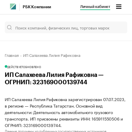
Личный кабинет
РБК Компании
Главная
ИП Салахеева Лилия Рафиковна
ДЕЙСТВУЕТ
ОБНОВЛЕНО
ИП Салахеева Лилия Рафиковна —
ОГРНИП: 323169000139744
ИП Салахеева Лилия Рафиковна зарегистрирован 07.07.2023,
в регионе — Республика Татарстан. Основной вид
деятельности: Деятельность автомобильного грузового
транспорта. ИП присвоены реквизиты ИНН: 165911550506 и
ОГРНИП: 323169000139744.
Данные получены из публичных государственных источников.