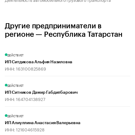
Другие предприниматели в
регионе — Республика Татарстан
ДЕЙСТВУЕТ
ИП Ситдикова Альфия Назиловна
ИНН: 163100825869
ДЕЙСТВУЕТ
ИП Ситников Дамир Габдилбарович
ИНН: 164704138927
ДЕЙСТВУЕТ
ИП Алиуллина Анастасия Валерьевна
ИНН: 121604615928