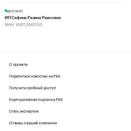
ДЕЙСТВУЕТ
ИП Сафина Разина Раисовна
ИНН: 166112661530
О проекте
Поделиться новостью на РБК
Получить пробный доступ
Корпоративная подписка РБК
Стать экспертом
Отзывы о вашей компании