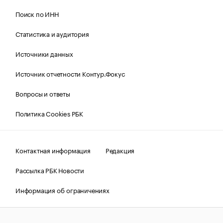
Поиск по ИНН
Статистика и аудитория
Источники данных
Источник отчетности Контур.Фокус
Вопросы и ответы
Политика Cookies РБК
Контактная информация
Редакция
Рассылка РБК Новости
Информация об ограничениях
Правовая информация
О соблюдении авторских прав