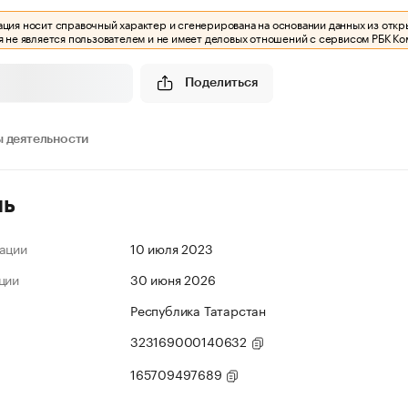
ия носит справочный характер и сгенерирована на основании данных из откр
 не является пользователем и не имеет деловых отношений с сервисом РБК Ко
Поделиться
 деятельности
ль
ации
10 июля 2023
ции
30 июня 2026
Республика Татарстан
323169000140632
165709497689