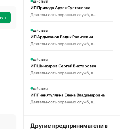
ДЕЙСТВУЕТ
ИП Прихода Адэля Султановна
Деятельность охранных служб, в...
туп
ДЕЙСТВУЕТ
ИП Ардыханов Радик Равилевич
Деятельность охранных служб, в...
ДЕЙСТВУЕТ
ИП Шинкаров Сергей Викторович
Деятельность охранных служб, в...
ДЕЙСТВУЕТ
ИП Гиниятуллина Елена Владимировна
Деятельность охранных служб, в...
Другие предприниматели в