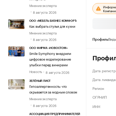
Мнение эксперта
Информац
Компания
8 августа 2026
ООО «МЕБЕЛЬ БИЗНЕС КОМФОРТ»
Как выбрать стулья для кухни
Мнение эксперта
8 августа 2026
Профиль
Виды
ООО ФИРМА «НОВОСТОМ»
Smile Symphony внедрили
Профи
цифровое моделирование
улыбки перед винирами
Дата регистр
Новость
8 августа 2026
Дата ликвида
ЗЕЛЁНЫЙ ЛИСТ
Гипоаллергенность: что
Регион
скрывается за модным словом
ОГРНИП
Мнение эксперта
8 августа 2026
ИНН
АССОЦИАЦИЯ ПРЕДПРИНИМАТЕЛЕЙ