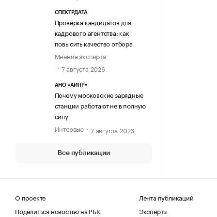
СПЕКТРДАТА
Проверка кандидатов для
кадрового агентства: как
повысить качество отбора
Мнение эксперта
7 августа 2026
АНО «АИПР»
Почему московские зарядные
станции работают не в полную
силу
Интервью
7 августа 2026
Все публикации
О проекте
Лента публикаций
Поделиться новостью на РБК
Эксперты