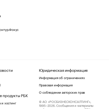
я
Контур.Фокус
овости
Юридическая информация
Информация об ограничениях
d
Правовая информация
О соблюдении авторских прав
е продукты РБК
© АО «РОСБИЗНЕСКОНСАЛТИНГ»,
 и хостинг
1995–2026.
Сообщения и материалы
информационного агентства «РБК»