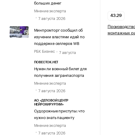
больших денег
Мнение эксперта
43.29
7 августа 2026
Производство
Минпромторг сообщил об
монтажных р
изучении властями идей по
поддержке селлеров WB
РБК Бизнес
7 августа
ПОВЕСТОК.НЕТ
Нужен ли военный билет для
получения загранпаспорта
Мнение эксперта
7 августа 2026
АО «ДЕЛОВОЙ ЦЕНТР
НЕЙРОХИРУРГИИ»
Судорожные приступы: что
нужно знать пациенту
Мнение эксперта
7 августа 2026