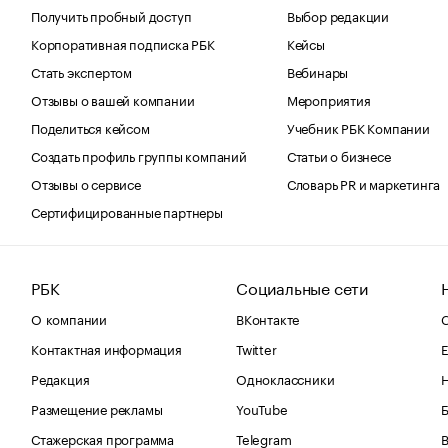
Получить пробный доступ
Выбор редакции
Корпоративная подписка РБК
Кейсы
Стать экспертом
Вебинары
Отзывы о вашей компании
Мероприятия
Поделиться кейсом
Учебник РБК Компании
Создать профиль группы компаний
Статьи о бизнесе
Отзывы о сервисе
Словарь PR и маркетинга
Сертифицированные партнеры
РБК
Социальные сети
О компании
ВКонтакте
С
Контактная информация
Twitter
Е
Редакция
Одноклассники
Размещение рекламы
YouTube
Стажерская программа
Telegram
В