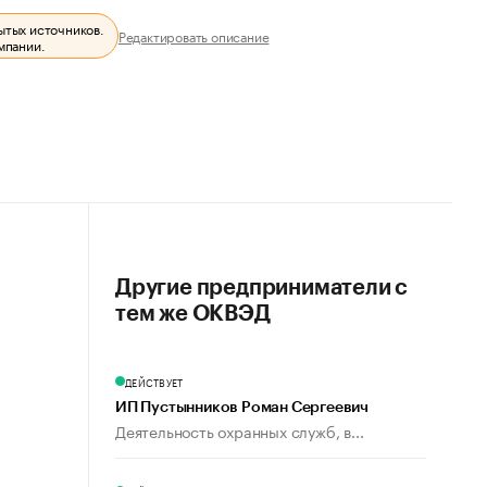
ытых источников.
Редактировать описание
мпании.
Другие предприниматели с
тем же ОКВЭД
ДЕЙСТВУЕТ
ИП Пустынников Роман Сергеевич
Деятельность охранных служб, в...