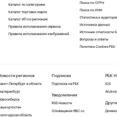
Поиск по ОГРН
Каталог по категориям
Поиск по ИНН
Каталог торговых марок
Статистика и аудитори
Каталог ИП по регионам
Источники данных
Правила использования сервиса
Источник отчетности 
Правила использования изображений
Вопросы и ответы
Политика Cookies РБК
Новости регионов
Подписки
РБК Н
анкт-Петербург и область
Подписка на РБК
iOS
катеринбург
Androi
Уведомления
Новосибирск
Други
RSS Новости
Башкортостан
Оповещения RBC.ru
Домены
ологодская область