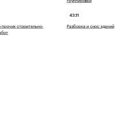
группировки
43.11
 прочих строительно-
Разборка и снос зданий
абот