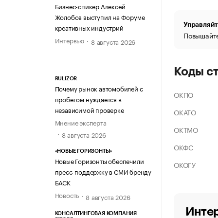
Бизнес-спикер Алексей
Жолобов выступил на Форуме
Управляйт
креативных индустрий
Повышайте
Интервью
8 августа 2026
Коды с
RULIZOR
Почему рынок автомобилей с
ОКПО
пробегом нуждается в
независимой проверке
ОКАТО
Мнение эксперта
ОКТМО
8 августа 2026
ОКФС
«НОВЫЕ ГОРИЗОНТЫ»
Новые Горизонты обеспечили
ОКОГУ
пресс-поддержку в СМИ бренду
БАСК
Новость
8 августа 2026
Интер
КОНСАЛТИНГОВАЯ КОМПАНИЯ