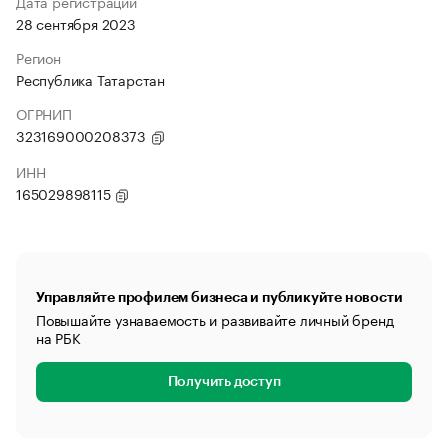
Дата регистрации
28 сентября 2023
Регион
Республика Татарстан
ОГРНИП
323169000208373
ИНН
165029898115
Управляйте профилем бизнеса и публикуйте новости
Повышайте узнаваемость и развивайте личный бренд
на РБК
Получить доступ