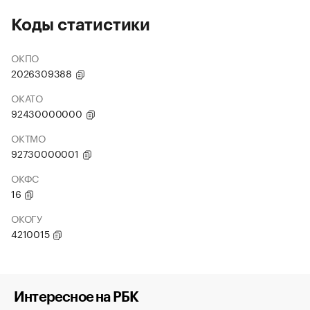
Коды статистики
ОКПО
2026309388
ОКАТО
92430000000
ОКТМО
92730000001
ОКФС
16
ОКОГУ
4210015
Интересное на РБК