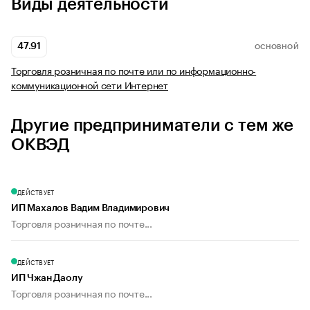
Виды деятельности
47.91
ОСНОВНОЙ
Торговля розничная по почте или по информационно-
коммуникационной сети Интернет
Другие предприниматели с тем же
ОКВЭД
ДЕЙСТВУЕТ
ИП Махалов Вадим Владимирович
Торговля розничная по почте...
ДЕЙСТВУЕТ
ИП Чжан Даолу
Торговля розничная по почте...