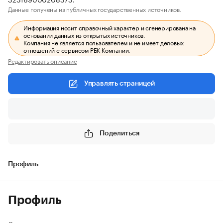
Данные получены из публичных государственных источников.
Информация носит справочный характер и сгенерирована на
основании данных из открытых источников.
Компания не является пользователем и не имеет деловых
отношений с сервисом РБК Компании.
Редактировать описание
Управлять страницей
Поделиться
Профиль
Профиль