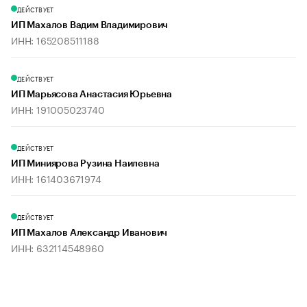
ДЕЙСТВУЕТ
ИП Махалов Вадим Владимирович
ИНН: 165208511188
ДЕЙСТВУЕТ
ИП Марьясова Анастасия Юрьевна
ИНН: 191005023740
ДЕЙСТВУЕТ
ИП Миниярова Рузина Наилевна
ИНН: 161403671974
ДЕЙСТВУЕТ
ИП Махалов Александр Иванович
ИНН: 632114548960