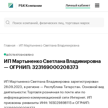
Личный кабинет
РБК Компании
Главная
ИП Мартыненко Светлана Владимировна
ДЕЙСТВУЕТ
ОБНОВЛЕНО
ИП Мартыненко Светлана Владимировна
— ОГРНИП: 323169000208373
ИП Мартыненко Светлана Владимировна зарегистрирован
28.09.2023, в регионе — Республика Татарстан. Основной вид
деятельности: Торговля розничная по почте или по
информационно-коммуникационной сети Интернет. ИП
присвоены реквизиты ИНН: 165029898115 и ОГРНИП:
323169000208373.