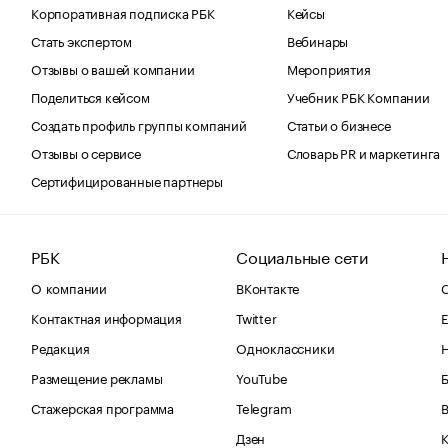
Корпоративная подписка РБК
Кейсы
Стать экспертом
Вебинары
Отзывы о вашей компании
Мероприятия
Поделиться кейсом
Учебник РБК Компании
Создать профиль группы компаний
Статьи о бизнесе
Отзывы о сервисе
Словарь PR и маркетинга
Сертифицированные партнеры
РБК
Социальные сети
О компании
ВКонтакте
С
Контактная информация
Twitter
Е
Редакция
Одноклассники
Размещение рекламы
YouTube
Стажерская программа
Telegram
В
Дзен