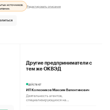
ытых источников.
Редактировать описание
мпании.
елиться
Другие предприниматели с
тем же ОКВЭД
ДЕЙСТВУЕТ
ИП Колесников Максим Валентинович
Деятельность агентов,
специализирующихся на...