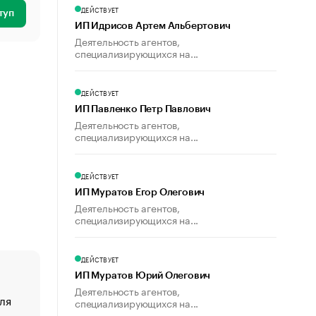
ДЕЙСТВУЕТ
туп
ИП Идрисов Артем Альбертович
Деятельность агентов,
специализирующихся на...
ДЕЙСТВУЕТ
ИП Павленко Петр Павлович
Деятельность агентов,
специализирующихся на...
ДЕЙСТВУЕТ
ИП Муратов Егор Олегович
Деятельность агентов,
специализирующихся на...
ДЕЙСТВУЕТ
ИП Муратов Юрий Олегович
Деятельность агентов,
ля
«От спорта тело стареет иначе». Как живет глава ко
специализирующихся на...
создавшей GTA