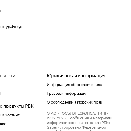
я
Контур.Фокус
овости
Юридическая информация
Информация об ограничениях
d
Правовая информация
О соблюдении авторских прав
е продукты РБК
© АО «РОСБИЗНЕСКОНСАЛТИНГ»,
 и хостинг
1995–2026.
Сообщения и материалы
информационного агентства «РБК»
лако
(зарегистрировано Федеральной