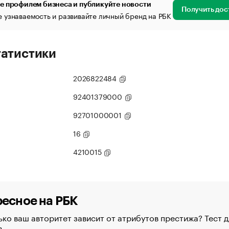
е профилем бизнеса и публикуйте новости
Получить дос
 узнаваемость и развивайте личный бренд на РБК
татистики
2026822484
92401379000
92701000001
16
4210015
есное на РБК
ко ваш авторитет зависит от атрибутов престижа? Тест д
в