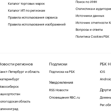
Поиск по ИНН
Каталог торговых марок
Статистика и аудитори
Каталог ИП по регионам
Источники данных
Правила использования сервиса
Источник отчетности 
Правила использования изображений
Вопросы и ответы
Политика Cookies РБК
Новости регионов
Подписки
РБК Н
анкт-Петербург и область
Подписка на РБК
iOS
катеринбург
Androi
Уведомления
Новосибирск
Други
RSS Новости
Башкортостан
Оповещения RBC.ru
Домены
ологодская область
Рег.об
Калининград