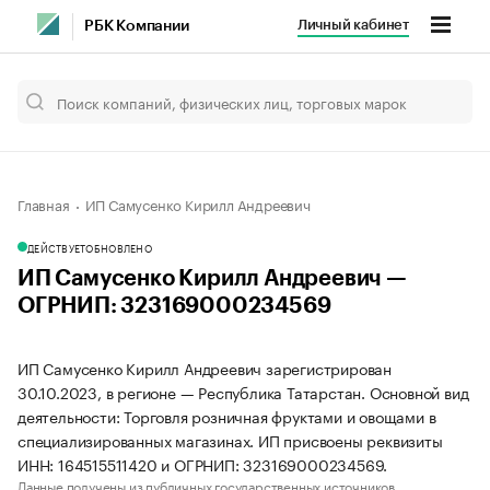
Личный кабинет
РБК Компании
Главная
ИП Самусенко Кирилл Андреевич
ДЕЙСТВУЕТ
ОБНОВЛЕНО
ИП Самусенко Кирилл Андреевич —
ОГРНИП: 323169000234569
ИП Самусенко Кирилл Андреевич зарегистрирован
30.10.2023, в регионе — Республика Татарстан. Основной вид
деятельности: Торговля розничная фруктами и овощами в
специализированных магазинах. ИП присвоены реквизиты
ИНН: 164515511420 и ОГРНИП: 323169000234569.
Данные получены из публичных государственных источников.