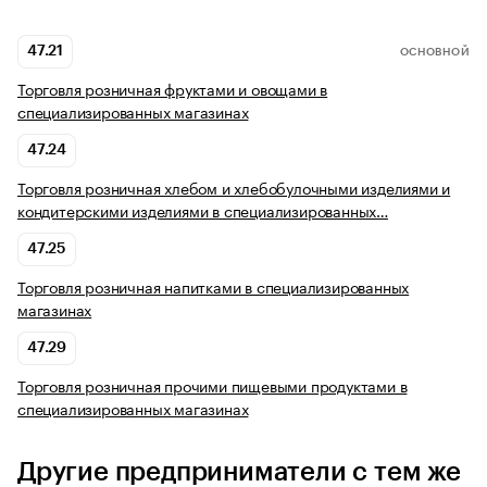
47.21
ОСНОВНОЙ
Торговля розничная фруктами и овощами в
специализированных магазинах
47.24
Торговля розничная хлебом и хлебобулочными изделиями и
кондитерскими изделиями в специализированных…
47.25
Торговля розничная напитками в специализированных
магазинах
47.29
Торговля розничная прочими пищевыми продуктами в
специализированных магазинах
Другие предприниматели с тем же