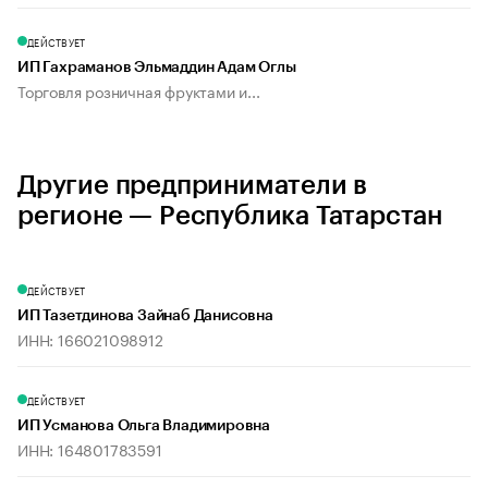
ДЕЙСТВУЕТ
ИП Гахраманов Эльмаддин Адам Оглы
Торговля розничная фруктами и...
Другие предприниматели в
регионе — Республика Татарстан
ДЕЙСТВУЕТ
ИП Тазетдинова Зайнаб Данисовна
ИНН: 166021098912
ДЕЙСТВУЕТ
ИП Усманова Ольга Владимировна
ИНН: 164801783591