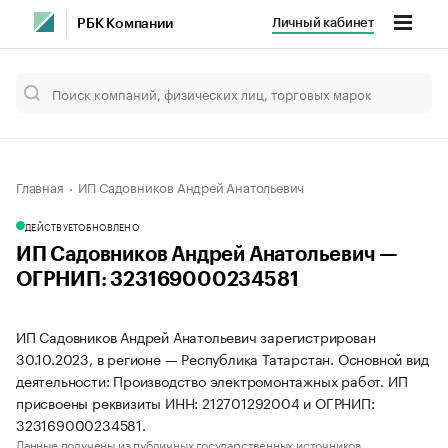
Личный кабинет
РБК Компании
Главная
ИП Садовников Андрей Анатольевич
ДЕЙСТВУЕТ
ОБНОВЛЕНО
ИП Садовников Андрей Анатольевич —
ОГРНИП: 323169000234581
ИП Садовников Андрей Анатольевич зарегистрирован
30.10.2023, в регионе — Республика Татарстан. Основной вид
деятельности: Производство электромонтажных работ. ИП
присвоены реквизиты ИНН: 212701292004 и ОГРНИП:
323169000234581.
Данные получены из публичных государственных источников.