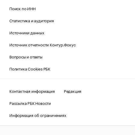
Поиск по ИНН
Статистика и аудитория
Источники данных
Источник отчетности Контур.Фокус
Вопросы и ответы
Политика Cookies РБК
Контактная информация
Редакция
Рассылка РБК Новости
Информация об ограничениях
Правовая информация
О соблюдении авторских прав