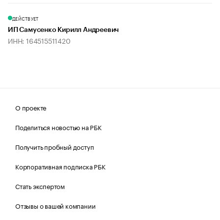
ДЕЙСТВУЕТ
ИП Самусенко Кирилл Андреевич
ИНН: 164515511420
О проекте
Поделиться новостью на РБК
Получить пробный доступ
Корпоративная подписка РБК
Стать экспертом
Отзывы о вашей компании