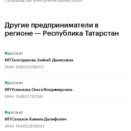
Другие предприниматели в
регионе — Республика Татарстан
ДЕЙСТВУЕТ
ИП Тазетдинова Зайнаб Данисовна
ИНН: 166021098912
ДЕЙСТВУЕТ
ИП Усманова Ольга Владимировна
ИНН: 164801783591
ДЕЙСТВУЕТ
ИП Салахов Камиль Далифович
ИНН: 164402855942