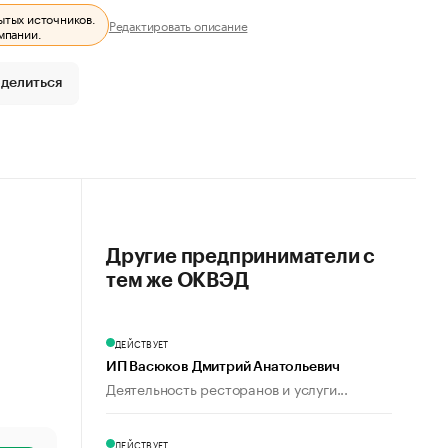
ытых источников.
Редактировать описание
мпании.
делиться
Другие предприниматели с
тем же ОКВЭД
ДЕЙСТВУЕТ
ИП Васюков Дмитрий Анатольевич
Деятельность ресторанов и услуги...
ДЕЙСТВУЕТ