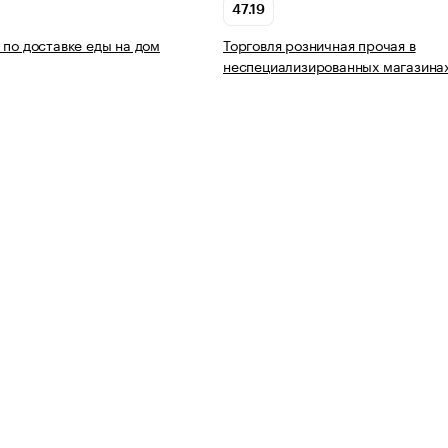
47.19
 по доставке еды на дом
Торговля розничная прочая в
неспециализированных магазина