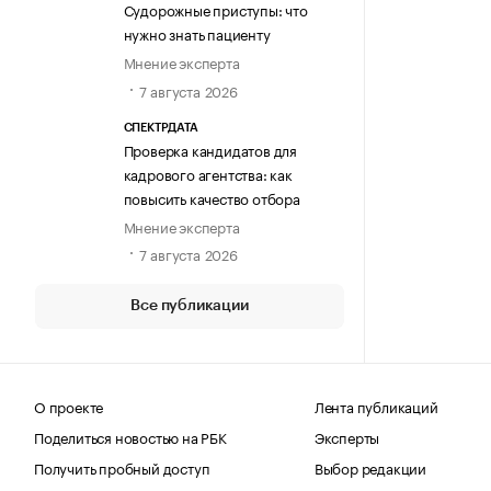
Судорожные приступы: что
нужно знать пациенту
Мнение эксперта
7 августа 2026
СПЕКТРДАТА
Проверка кандидатов для
кадрового агентства: как
повысить качество отбора
Мнение эксперта
7 августа 2026
Все публикации
О проекте
Лента публикаций
Поделиться новостью на РБК
Эксперты
Получить пробный доступ
Выбор редакции