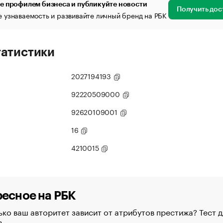
е профилем бизнеса и публикуйте новости
Получить дос
 узнаваемость и развивайте личный бренд на РБК
татистики
2027194193
92220509000
92620109001
16
4210015
есное на РБК
ко ваш авторитет зависит от атрибутов престижа? Тест д
в