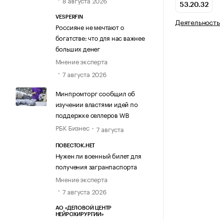
8 августа 2026
53.20.32
VESPERFIN
Деятельность
Россияне не мечтают о
богатстве: что для нас важнее
больших денег
Мнение эксперта
7 августа 2026
Минпромторг сообщил об
изучении властями идей по
поддержке селлеров WB
РБК Бизнес
7 августа
ПОВЕСТОК.НЕТ
Нужен ли военный билет для
получения загранпаспорта
Мнение эксперта
7 августа 2026
АО «ДЕЛОВОЙ ЦЕНТР
НЕЙРОХИРУРГИИ»