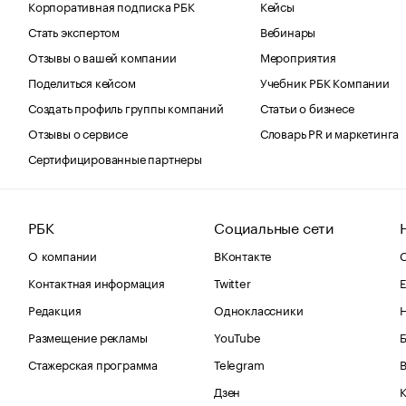
Корпоративная подписка РБК
Кейсы
Стать экспертом
Вебинары
Отзывы о вашей компании
Мероприятия
Поделиться кейсом
Учебник РБК Компании
Создать профиль группы компаний
Статьи о бизнесе
Отзывы о сервисе
Словарь PR и маркетинга
Сертифицированные партнеры
РБК
Социальные сети
О компании
ВКонтакте
С
Контактная информация
Twitter
Е
Редакция
Одноклассники
Размещение рекламы
YouTube
Стажерская программа
Telegram
В
Дзен