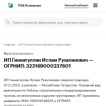
Личный кабинет
РБК Компании
Главная
ИП Гиниатуллин Ислам Рузалинович
ДЕЙСТВУЕТ
ОБНОВЛЕНО
ИП Гиниатуллин Ислам Рузалинович —
ОГРНИП: 323169000237601
ИП Гиниатуллин Ислам Рузалинович зарегистрирован
01.11.2023, в регионе — Республика Татарстан. Основной вид
деятельности: Работы строительные специализированные
прочие, не включенные в другие группировки. ИП присвоены
реквизиты ИНН: 166109338625 и ОГРНИП:
323169000237601.