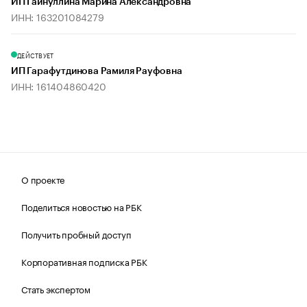
ИП Гайнуллина Марина Александровна
ИНН: 163201084279
ДЕЙСТВУЕТ
ИП Гарафутдинова Рамиля Рауфовна
ИНН: 161404860420
О проекте
Поделиться новостью на РБК
Получить пробный доступ
Корпоративная подписка РБК
Стать экспертом