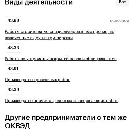
Виды деятельности
Все
43.99
ОСНОВНОЙ
Работы строительные специализированные прочие, не
включенные в другие группировки
43.33
Работы по устройству покрытий полов и облицовке стен
43.91
Производство кровельных работ
43.39
Производство прочих отделочных и завершающих работ
Другие предприниматели с тем же
ОКВЭД