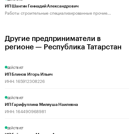
ИП Шангин Геннадий Александрович
Работы строительные специализированные прочие...
Другие предприниматели в
регионе — Республика Татарстан
ДЕЙСТВУЕТ
ИП Блинов Игорь Ильич
ИНН: 165912308226
ДЕЙСТВУЕТ
ИП Гарифуллина Миляуша Наилевна
ИНН: 164490968981
ДЕЙСТВУЕТ