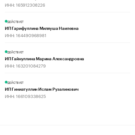
ИНН: 165912308226
ДЕЙСТВУЕТ
ИП Гарифуллина Миляуша Наилевна
ИНН: 164490968981
ДЕЙСТВУЕТ
ИП Гайнуллина Марина Александровна
ИНН: 163201084279
ДЕЙСТВУЕТ
ИП Гиниатуллин Ислам Рузалинович
ИНН: 166109338625