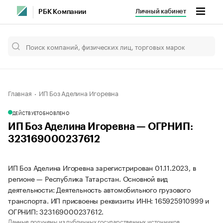
Личный кабинет
РБК Компании
Главная
ИП Боз Аделина Игоревна
ДЕЙСТВУЕТ
ОБНОВЛЕНО
ИП Боз Аделина Игоревна — ОГРНИП:
323169000237612
ИП Боз Аделина Игоревна зарегистрирован 01.11.2023, в
регионе — Республика Татарстан. Основной вид
деятельности: Деятельность автомобильного грузового
транспорта. ИП присвоены реквизиты ИНН: 165925910999 и
ОГРНИП: 323169000237612.
Данные получены из публичных государственных источников.